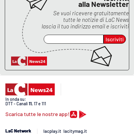
alla Newsletter
APP
Se vuoi ricevere gratuitamente
tutte le notizie di
LaC News
Android
lascia il tuo indirizzo email e iscriviti
Iscriviti
Apple
In onda su:
DTT - Canali
11
, 17 e 111
Scarica tutte le nostre app!
LaC Network
lacplay.it
lacitymag.it