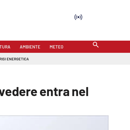
TURA
AMBIENTE
METEO
RISI ENERGETICA
lvedere entra nel