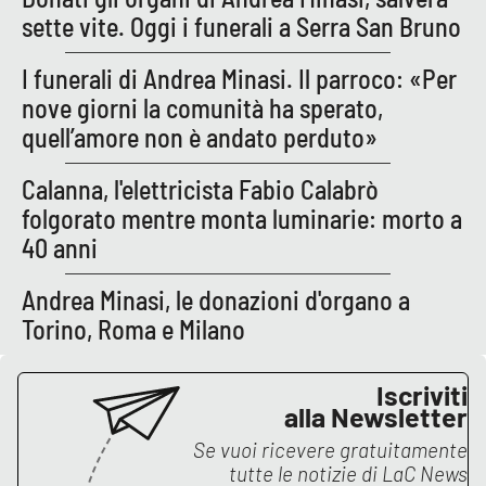
sette vite. Oggi i funerali a Serra San Bruno
APP
I funerali di Andrea Minasi. Il parroco: «Per
Android
nove giorni la comunità ha sperato,
quell’amore non è andato perduto»
Apple
Calanna, l'elettricista Fabio Calabrò
folgorato mentre monta luminarie: morto a
40 anni
Andrea Minasi, le donazioni d'organo a
Torino, Roma e Milano
Iscriviti
alla Newsletter
Se vuoi ricevere gratuitamente
tutte le notizie di
LaC News