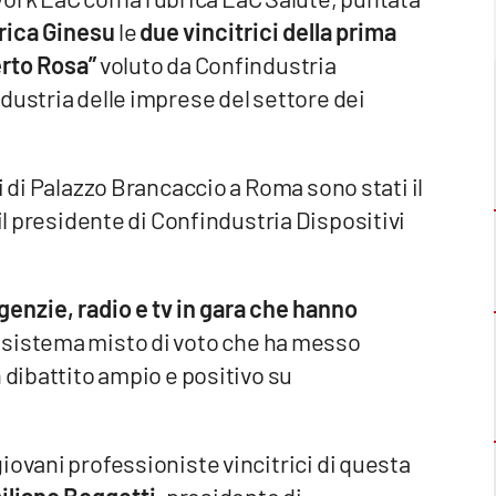
rica Ginesu
le
due vincitrici della prima
erto Rosa”
voluto da Confindustria
dustria delle imprese del settore dei
i di Palazzo Brancaccio a Roma sono stati il
il presidente di Confindustria Dispositivi
agenzie, radio e tv in gara che hanno
 sistema misto di voto che ha messo
 dibattito ampio e positivo su
iovani professioniste vincitrici di questa