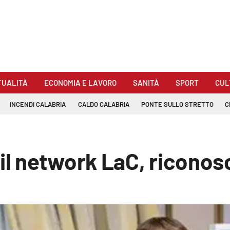
TUALITÀ
ECONOMIA E LAVORO
SANITÀ
SPORT
CUL
INCENDI CALABRIA
CALDO CALABRIA
PONTE SULLO STRETTO
C
 il network LaC, ricono