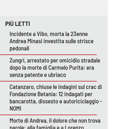
PIÙ LETTI
Incidente a Vibo, morta la 23enne
Andrea Minasi investita sulle strisce
pedonali
Zungri, arrestato per omicidio stradale
dopo la morte di Carmelo Purita: era
senza patente e ubriaco
Catanzaro, chiuse le indagini sul crac di
Fondazione Betania: 12 indagati per
bancarotta, dissesto e autoriciclaggio -
NOMI
Morte di Andrea, il dolore che non trova
parole: alla famiglia e a Lorenzo