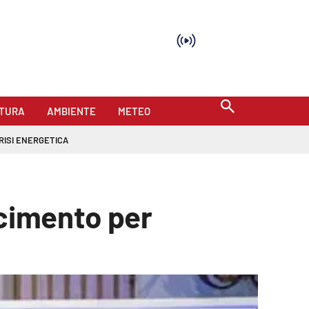
TURA
AMBIENTE
METEO
RISI ENERGETICA
scimento per