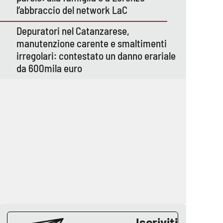
l’abbraccio del network LaC
Depuratori nel Catanzarese,
manutenzione carente e smaltimenti
irregolari: contestato un danno erariale
da 600mila euro
Iscriviti