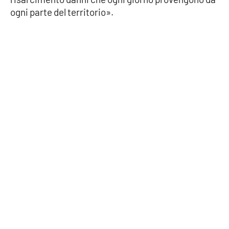
ogni parte del territorio».
APP
Android
Apple