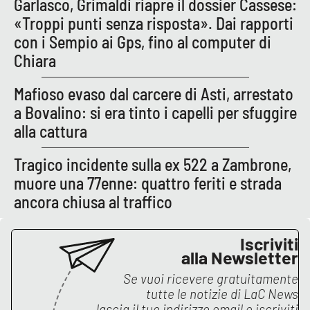
Garlasco, Grimaldi riapre il dossier Cassese:
«Troppi punti senza risposta». Dai rapporti
con i Sempio ai Gps, fino al computer di
Chiara
Mafioso evaso dal carcere di Asti, arrestato
a Bovalino: si era tinto i capelli per sfuggire
alla cattura
Tragico incidente sulla ex 522 a Zambrone,
muore una 77enne: quattro feriti e strada
ancora chiusa al traffico
Iscriviti
alla Newsletter
Se vuoi ricevere gratuitamente
tutte le notizie di
LaC News
lascia il tuo indirizzo email e iscriviti