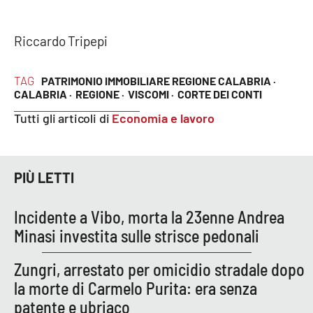
APP
Riccardo Tripepi
Android
TAG
PATRIMONIO IMMOBILIARE REGIONE CALABRIA ·
Apple
CALABRIA ·
REGIONE ·
VISCOMI ·
CORTE DEI CONTI
Tutti gli articoli di
Economia e lavoro
PIÙ LETTI
Incidente a Vibo, morta la 23enne Andrea
Minasi investita sulle strisce pedonali
Zungri, arrestato per omicidio stradale dopo
la morte di Carmelo Purita: era senza
patente e ubriaco