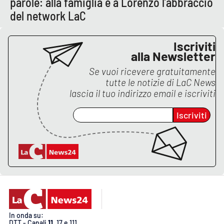
parole: alla famiglia e a Lorenzo l’abbraccio
del network LaC
Iscriviti
alla Newsletter
Se vuoi ricevere gratuitamente
tutte le notizie di
LaC News
lascia il tuo indirizzo email e iscriviti
Iscriviti
In onda su:
DTT - Canali
11
, 17 e 111