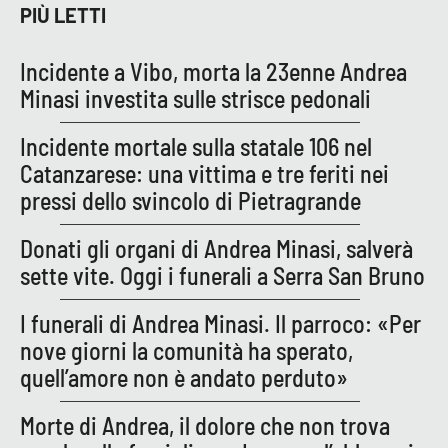
PIÙ LETTI
APP
Incidente a Vibo, morta la 23enne Andrea
Android
Minasi investita sulle strisce pedonali
Apple
Incidente mortale sulla statale 106 nel
Catanzarese: una vittima e tre feriti nei
pressi dello svincolo di Pietragrande
Donati gli organi di Andrea Minasi, salverà
sette vite. Oggi i funerali a Serra San Bruno
I funerali di Andrea Minasi. Il parroco: «Per
nove giorni la comunità ha sperato,
quell’amore non è andato perduto»
Morte di Andrea, il dolore che non trova