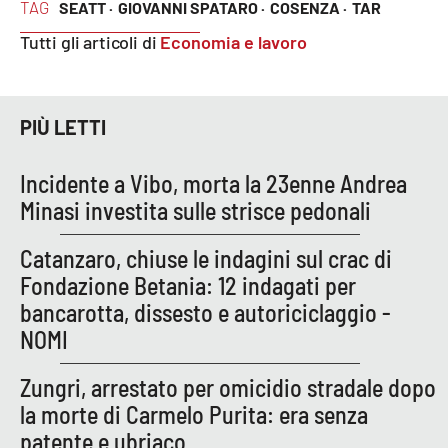
TAG
SEATT ·
GIOVANNI SPATARO ·
COSENZA ·
TAR
Tutti gli articoli di
Economia e lavoro
PIÙ LETTI
Incidente a Vibo, morta la 23enne Andrea
Minasi investita sulle strisce pedonali
Catanzaro, chiuse le indagini sul crac di
Fondazione Betania: 12 indagati per
bancarotta, dissesto e autoriciclaggio -
NOMI
Zungri, arrestato per omicidio stradale dopo
la morte di Carmelo Purita: era senza
patente e ubriaco