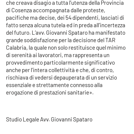
che creava disagio a tutta l’utenza della Provincia
di Cosenza accompagnata dalle proteste,
APP
pacifiche ma decise, dei 54 dipendenti, lasciati di
fatto senza alcuna tutela ed in preda all’incertezza
Android
del futuro. L’avv. Giovanni Spataro ha manifestato
grande soddisfazione per la decisione del TAR
Apple
Calabria, la quale non solo restituisce quel minimo
di serenità ai lavoratori, ma rappresenta un
provvedimento particolarmente significativo
anche per l’intera collettività e che, di contro,
rischiava di vedersi depauperata di un servizio
essenziale e strettamente connesso alla
erogazione di prestazioni sanitarie».
Studio Legale Avv. Giovanni Spataro