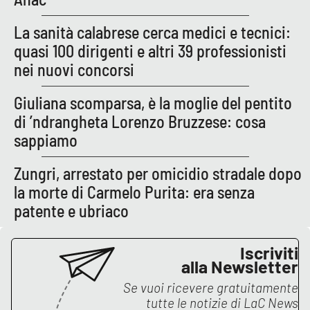
APP
La sanità calabrese cerca medici e tecnici:
quasi 100 dirigenti e altri 39 professionisti
Android
nei nuovi concorsi
Apple
Giuliana scomparsa, è la moglie del pentito
di ’ndrangheta Lorenzo Bruzzese: cosa
sappiamo
Zungri, arrestato per omicidio stradale dopo
la morte di Carmelo Purita: era senza
patente e ubriaco
Iscriviti
alla Newsletter
Se vuoi ricevere gratuitamente
tutte le notizie di
LaC News