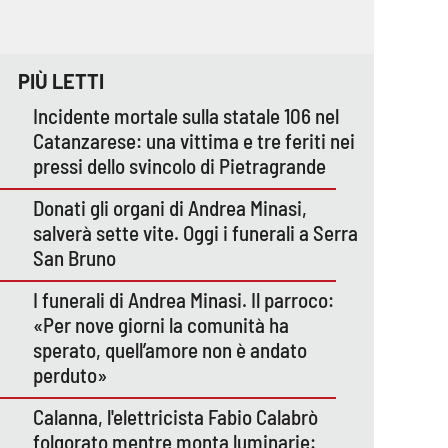
PIÙ LETTI
Incidente mortale sulla statale 106 nel
Catanzarese: una vittima e tre feriti nei
pressi dello svincolo di Pietragrande
Donati gli organi di Andrea Minasi,
salverà sette vite. Oggi i funerali a Serra
San Bruno
I funerali di Andrea Minasi. Il parroco:
«Per nove giorni la comunità ha
sperato, quell’amore non è andato
perduto»
Calanna, l'elettricista Fabio Calabrò
folgorato mentre monta luminarie: