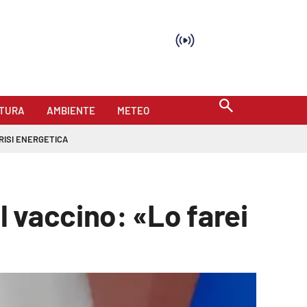
TURA
AMBIENTE
METEO
RISI ENERGETICA
 vaccino: «Lo farei