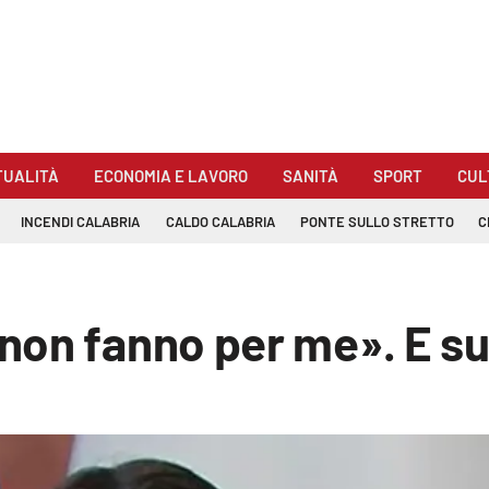
TUALITÀ
ECONOMIA E LAVORO
SANITÀ
SPORT
CUL
INCENDI CALABRIA
CALDO CALABRIA
PONTE SULLO STRETTO
C
on fanno per me». E sul