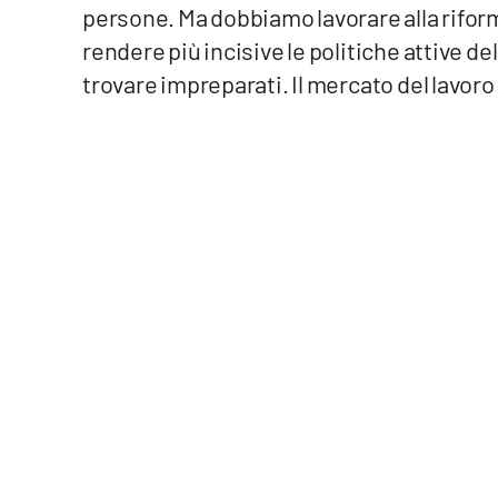
persone. Ma dobbiamo lavorare alla rifor
Privacy
rendere più incisive le politiche attive de
trovare impreparati. Il mercato del lavor
Cookie policy
Note legali