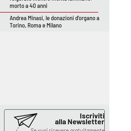
morto a 40 anni
Andrea Minasi, le donazioni d'organo a
Torino, Roma e Milano
Iscriviti
alla Newsletter
Se vuoi ricevere gratuitamente