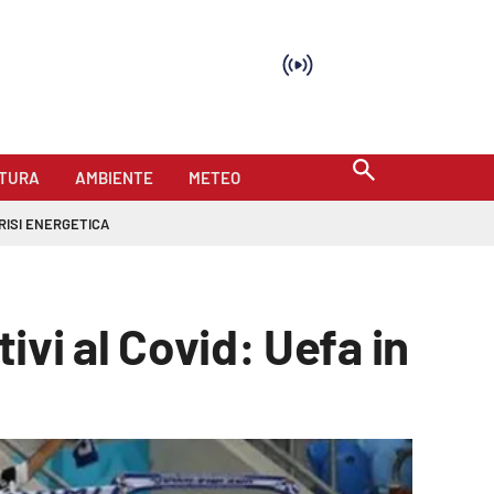
TURA
AMBIENTE
METEO
RISI ENERGETICA
ivi al Covid: Uefa in