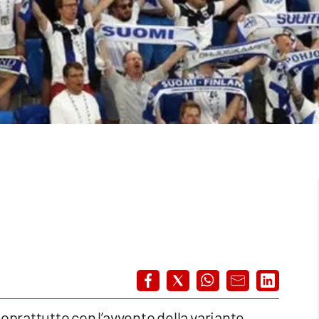
oprattutto con l’avvento della variante