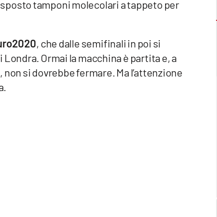
sposto tamponi molecolari a tappeto per
 Euro2020
, che dalle semifinali in poi si
 Londra. Ormai la macchina è partita e, a
, non si dovrebbe fermare. Ma l’attenzione
a.