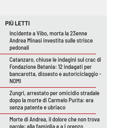
PIÙ LETTI
Incidente a Vibo, morta la 23enne
Andrea Minasi investita sulle strisce
pedonali
Catanzaro, chiuse le indagini sul crac di
Fondazione Betania: 12 indagati per
bancarotta, dissesto e autoriciclaggio -
NOMI
Zungri, arrestato per omicidio stradale
dopo la morte di Carmelo Purita: era
senza patente e ubriaco
Morte di Andrea, il dolore che non trova
parole: alla famiglia e a Lorenzo