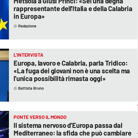
Metsola a Giusi Princi: «Sei una degna
rappresentante dell'Italia e della Calabria
in Europa»
Redazione
L’INTERVISTA
Europa, lavoro e Calabria, parla Tridico:
«La fuga dei giovani non è una scelta ma
l'unica possibilità rimasta oggi»
Battista Bruno
PONTE VERSO IL MONDO
Il sistema nervoso d'Europa passa dal
Mediterraneo: la sfida che può cambiare