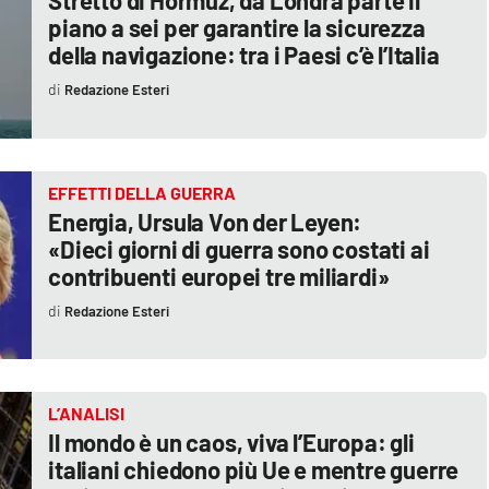
Stretto di Hormuz, da Londra parte il
piano a sei per garantire la sicurezza
della navigazione: tra i Paesi c’è l’Italia
Redazione Esteri
EFFETTI DELLA GUERRA
Energia, Ursula Von der Leyen:
«Dieci giorni di guerra sono costati ai
contribuenti europei tre miliardi»
Redazione Esteri
L’ANALISI
Il mondo è un caos, viva l’Europa: gli
italiani chiedono più Ue e mentre guerre