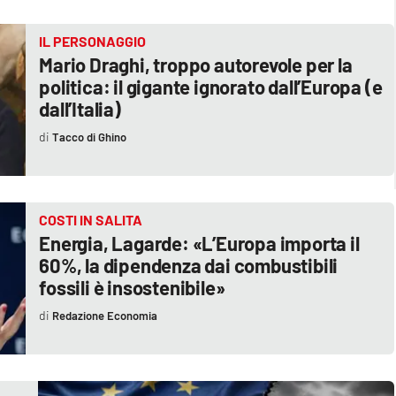
IL PERSONAGGIO
Mario Draghi, troppo autorevole per la
politica: il gigante ignorato dall’Europa (e
dall’Italia)
Tacco di Ghino
COSTI IN SALITA
Energia, Lagarde: «L’Europa importa il
60%, la dipendenza dai combustibili
fossili è insostenibile»
Redazione Economia