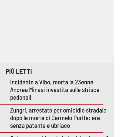
PIÙ LETTI
Incidente a Vibo, morta la 23enne
Andrea Minasi investita sulle strisce
pedonali
Zungri, arrestato per omicidio stradale
dopo la morte di Carmelo Purita: era
senza patente e ubriaco