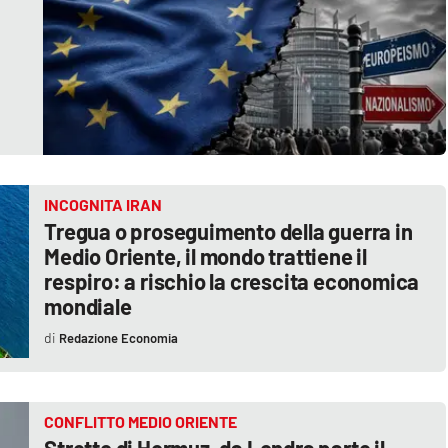
INCOGNITA IRAN
Tregua o proseguimento della guerra in
Medio Oriente, il mondo trattiene il
respiro: a rischio la crescita economica
mondiale
Redazione Economia
CONFLITTO MEDIO ORIENTE