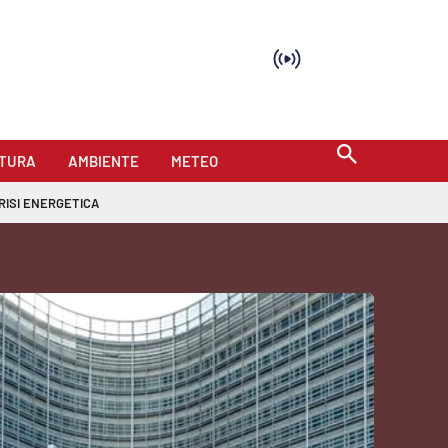
TURA
AMBIENTE
METEO
RISI ENERGETICA