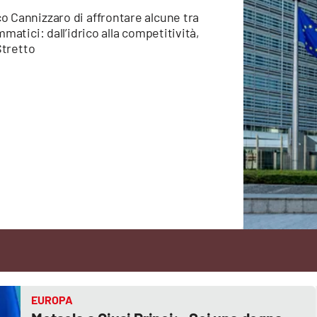
o Cannizzaro di affrontare alcune tra
matici: dall’idrico alla competitività,
Stretto
EUROPA