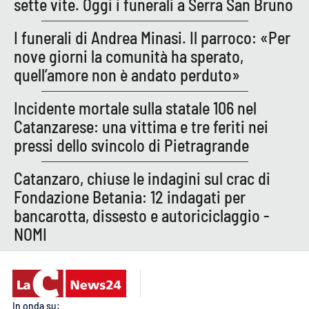
sette vite. Oggi i funerali a Serra San Bruno
APP
I funerali di Andrea Minasi. Il parroco: «Per
nove giorni la comunità ha sperato,
Android
quell’amore non è andato perduto»
Apple
Incidente mortale sulla statale 106 nel
Catanzarese: una vittima e tre feriti nei
pressi dello svincolo di Pietragrande
Catanzaro, chiuse le indagini sul crac di
Fondazione Betania: 12 indagati per
bancarotta, dissesto e autoriciclaggio -
NOMI
In onda su: