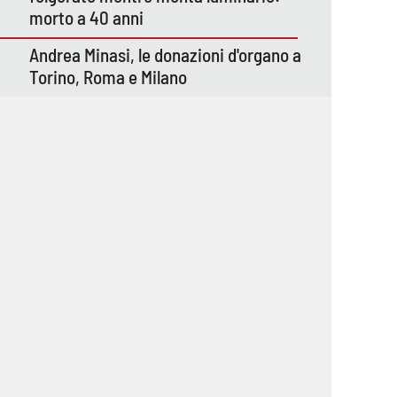
morto a 40 anni
Andrea Minasi, le donazioni d'organo a
Torino, Roma e Milano