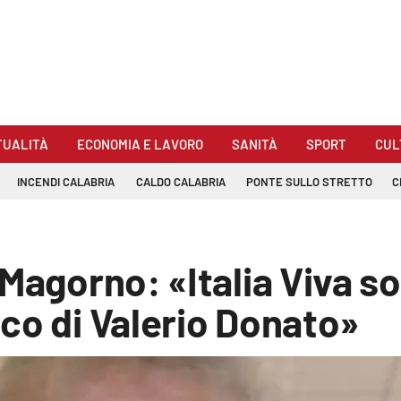
TUALITÀ
ECONOMIA E LAVORO
SANITÀ
SPORT
CUL
INCENDI CALABRIA
CALDO CALABRIA
PONTE SULLO STRETTO
C
Magorno: «Italia Viva so
co di Valerio Donato»