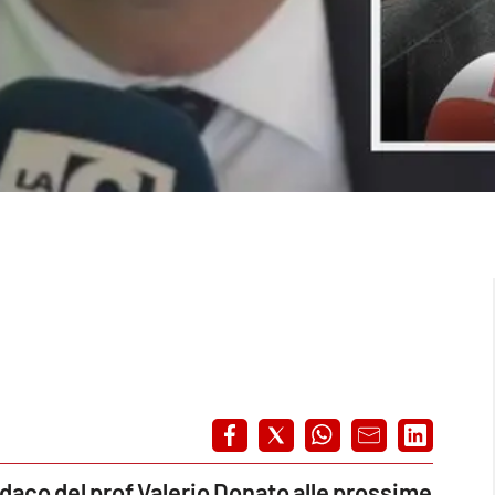
indaco del prof Valerio Donato alle prossime