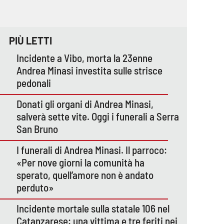
PIÙ LETTI
Incidente a Vibo, morta la 23enne
Andrea Minasi investita sulle strisce
pedonali
Donati gli organi di Andrea Minasi,
salverà sette vite. Oggi i funerali a Serra
San Bruno
I funerali di Andrea Minasi. Il parroco:
«Per nove giorni la comunità ha
sperato, quell’amore non è andato
perduto»
Incidente mortale sulla statale 106 nel
Catanzarese: una vittima e tre feriti nei