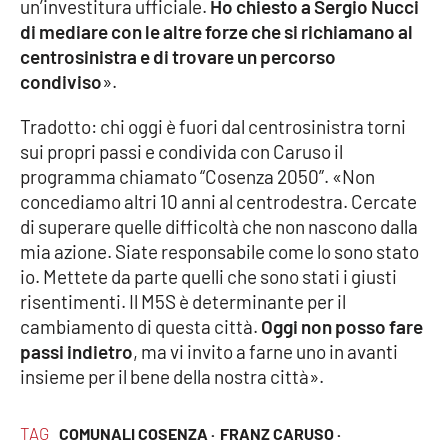
un’investitura ufficiale.
Ho chiesto a Sergio Nucci
di mediare con le altre forze che si richiamano al
centrosinistra e di trovare un percorso
condiviso
».
Tradotto: chi oggi è fuori dal centrosinistra torni
sui propri passi e condivida con Caruso il
programma chiamato “Cosenza 2050”. «Non
concediamo altri 10 anni al centrodestra. Cercate
di superare quelle difficoltà che non nascono dalla
mia azione. Siate responsabile come lo sono stato
io. Mettete da parte quelli che sono stati i giusti
risentimenti. Il M5S è determinante per il
cambiamento di questa città.
Oggi non posso fare
passi indietro
, ma vi invito a farne uno in avanti
insieme per il bene della nostra città».
TAG
COMUNALI COSENZA ·
FRANZ CARUSO ·