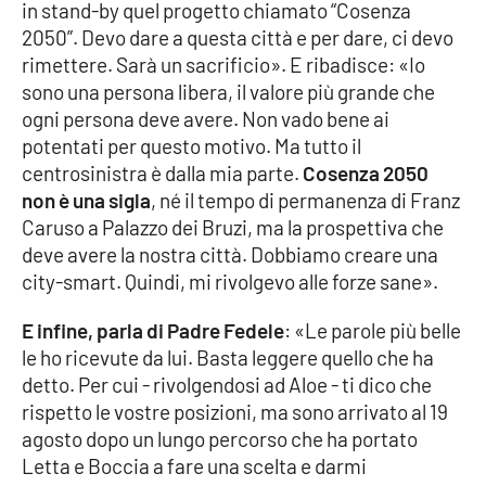
in stand-by quel progetto chiamato “Cosenza
2050”. Devo dare a questa città e per dare, ci devo
rimettere. Sarà un sacrificio». E ribadisce: «Io
sono una persona libera, il valore più grande che
ogni persona deve avere. Non vado bene ai
potentati per questo motivo. Ma tutto il
centrosinistra è dalla mia parte.
Cosenza 2050
non è una sigla
, né il tempo di permanenza di Franz
Caruso a Palazzo dei Bruzi, ma la prospettiva che
deve avere la nostra città. Dobbiamo creare una
city-smart. Quindi, mi rivolgevo alle forze sane».
E infine, parla di Padre Fedele
: «Le parole più belle
le ho ricevute da lui. Basta leggere quello che ha
detto. Per cui - rivolgendosi ad Aloe - ti dico che
rispetto le vostre posizioni, ma sono arrivato al 19
agosto dopo un lungo percorso che ha portato
Letta e Boccia a fare una scelta e darmi