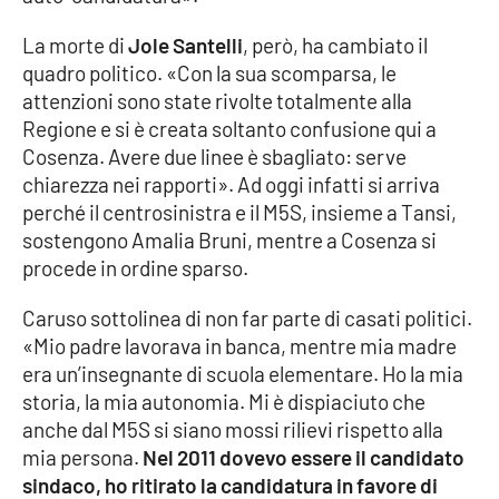
La morte di
Jole Santelli
, però, ha cambiato il
quadro politico. «Con la sua scomparsa, le
attenzioni sono state rivolte totalmente alla
Regione e si è creata soltanto confusione qui a
Cosenza. Avere due linee è sbagliato: serve
chiarezza nei rapporti». Ad oggi infatti si arriva
perché il centrosinistra e il M5S, insieme a Tansi,
sostengono Amalia Bruni, mentre a Cosenza si
procede in ordine sparso.
Caruso sottolinea di non far parte di casati politici.
«Mio padre lavorava in banca, mentre mia madre
era un’insegnante di scuola elementare. Ho la mia
storia, la mia autonomia. Mi è dispiaciuto che
anche dal M5S si siano mossi rilievi rispetto alla
mia persona.
Nel 2011 dovevo essere il candidato
sindaco, ho ritirato la candidatura in favore di