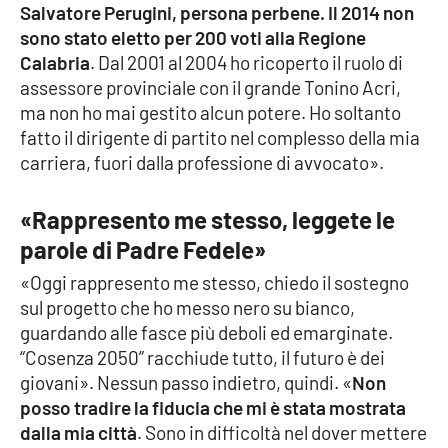
Salvatore Perugini, persona perbene. Il 2014 non
sono stato eletto per 200 voti alla Regione
Calabria
. Dal 2001 al 2004 ho ricoperto il ruolo di
assessore provinciale con il grande Tonino Acri,
ma non ho mai gestito alcun potere. Ho soltanto
fatto il dirigente di partito nel complesso della mia
carriera, fuori dalla professione di avvocato».
«Rappresento me stesso, leggete le
parole di Padre Fedele»
«Oggi rappresento me stesso, chiedo il sostegno
sul progetto che ho messo nero su bianco,
guardando alle fasce più deboli ed emarginate.
“Cosenza 2050” racchiude tutto, il futuro è dei
giovani». Nessun passo indietro, quindi. «
Non
posso tradire la fiducia che mi è stata mostrata
dalla mia città
. Sono in difficoltà nel dover mettere