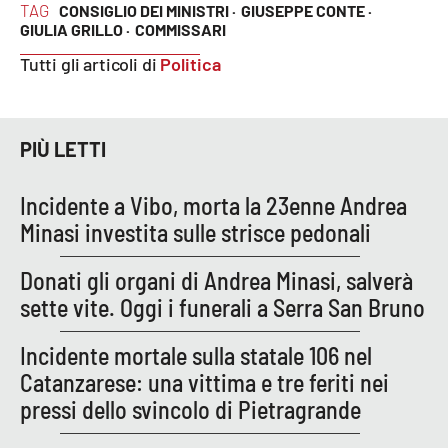
TAG
CONSIGLIO DEI MINISTRI ·
GIUSEPPE CONTE ·
GIULIA GRILLO ·
COMMISSARI
APP
Tutti gli articoli di
Politica
Android
Apple
PIÙ LETTI
Incidente a Vibo, morta la 23enne Andrea
Minasi investita sulle strisce pedonali
Donati gli organi di Andrea Minasi, salverà
sette vite. Oggi i funerali a Serra San Bruno
Incidente mortale sulla statale 106 nel
Catanzarese: una vittima e tre feriti nei
pressi dello svincolo di Pietragrande