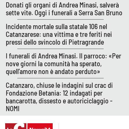
Donati gli organi di Andrea Minasi, salverà
sette vite. Oggi i funerali a Serra San Bruno
APP
Android
Incidente mortale sulla statale 106 nel
Catanzarese: una vittima e tre feriti nei
Apple
pressi dello svincolo di Pietragrande
I funerali di Andrea Minasi. Il parroco: «Per
nove giorni la comunità ha sperato,
quell’amore non è andato perduto»
Catanzaro, chiuse le indagini sul crac di
Fondazione Betania: 12 indagati per
bancarotta, dissesto e autoriciclaggio -
NOMI