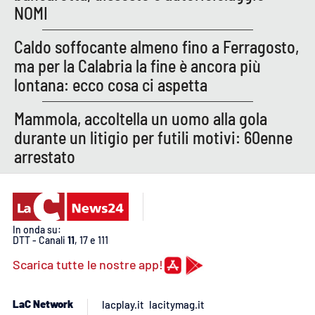
NOMI
APP
Caldo soffocante almeno fino a Ferragosto,
Android
ma per la Calabria la fine è ancora più
lontana: ecco cosa ci aspetta
Apple
Mammola, accoltella un uomo alla gola
durante un litigio per futili motivi: 60enne
arrestato
In onda su:
DTT - Canali
11
, 17 e 111
Scarica tutte le nostre app!
LaC Network
lacplay.it
lacitymag.it