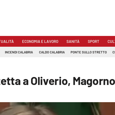
TUALITÀ
ECONOMIA E LAVORO
SANITÀ
SPORT
CUL
INCENDI CALABRIA
CALDO CALABRIA
PONTE SULLO STRETTO
C
zetta a Oliverio, Magor