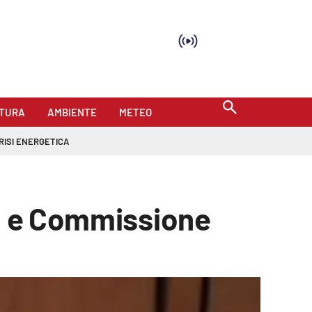
TURA
AMBIENTE
METEO
RISI ENERGETICA
no e Commissione