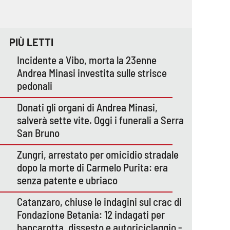
PIÙ LETTI
Incidente a Vibo, morta la 23enne
Andrea Minasi investita sulle strisce
pedonali
Donati gli organi di Andrea Minasi,
salverà sette vite. Oggi i funerali a Serra
San Bruno
Zungri, arrestato per omicidio stradale
dopo la morte di Carmelo Purita: era
senza patente e ubriaco
Catanzaro, chiuse le indagini sul crac di
Fondazione Betania: 12 indagati per
bancarotta, dissesto e autoriciclaggio -