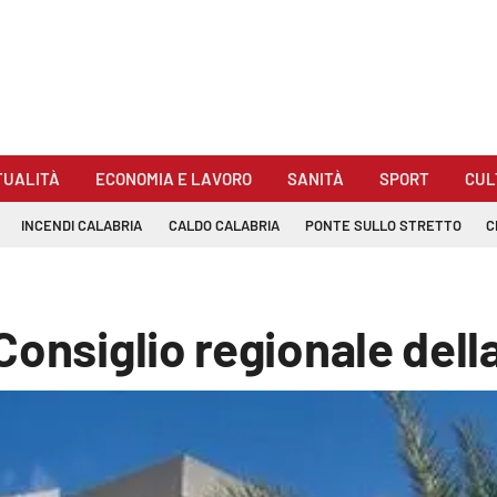
TUALITÀ
ECONOMIA E LAVORO
SANITÀ
SPORT
CUL
INCENDI CALABRIA
CALDO CALABRIA
PONTE SULLO STRETTO
C
Consiglio regionale dell