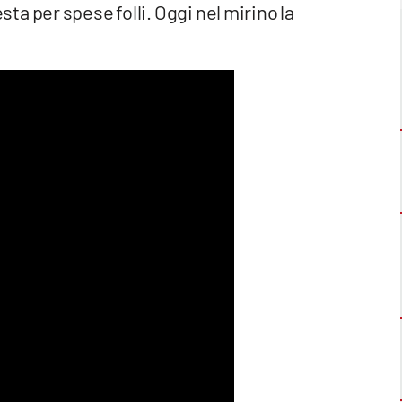
iesta per spese folli. Oggi nel mirino la