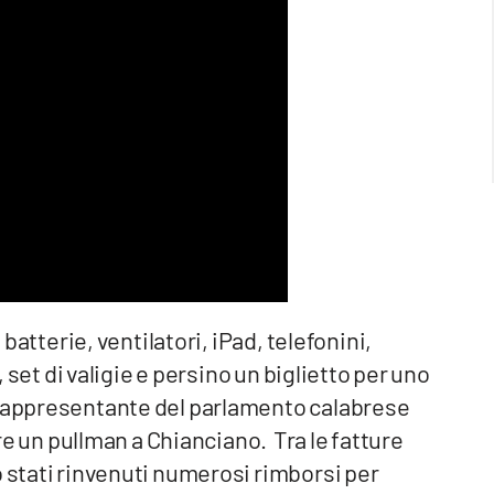
 batterie, ventilatori, iPad, telefonini,
, set di valigie e persino un biglietto per uno
 rappresentante del parlamento calabrese
tare un pullman a Chianciano. Tra le fatture
o stati rinvenuti numerosi rimborsi per