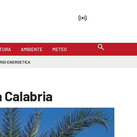
TURA
AMBIENTE
METEO
RISI ENERGETICA
a Calabria