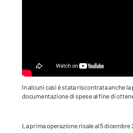
Privacy
Cookie policy
Note legali
In alcuni casi è stata riscontrata anche l
documentazione di spese al fine di otten
La prima operazione risale al 5 dicembre 20