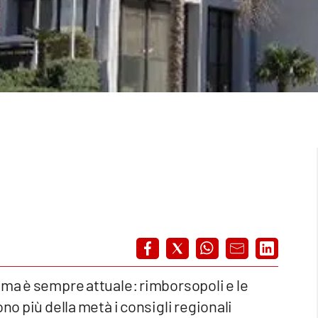
ema è sempre attuale: rimborsopoli e le
no più della metà i consigli regionali