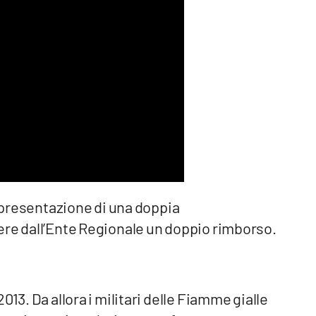
a presentazione di una doppia
ere dall’Ente Regionale un doppio rimborso.
13. Da allora i militari delle Fiamme gialle