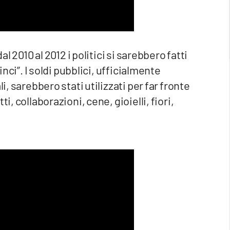
l 2010 al 2012 i politici si sarebbero fatti
inci”. I soldi pubblici, ufficialmente
i, sarebbero stati utilizzati per far fronte
i, collaborazioni, cene, gioielli, fiori,