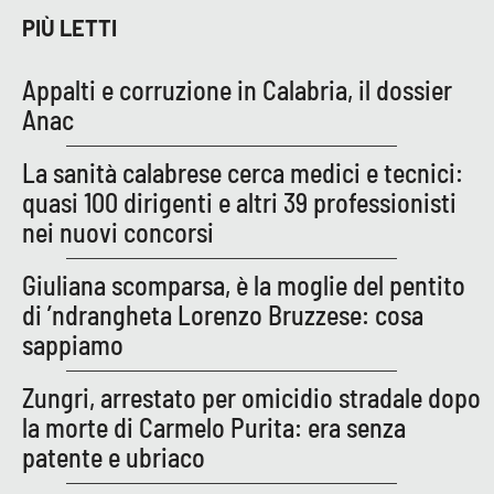
PIÙ LETTI
APP
Appalti e corruzione in Calabria, il dossier
Android
Anac
Apple
La sanità calabrese cerca medici e tecnici:
quasi 100 dirigenti e altri 39 professionisti
nei nuovi concorsi
Giuliana scomparsa, è la moglie del pentito
di ’ndrangheta Lorenzo Bruzzese: cosa
sappiamo
Zungri, arrestato per omicidio stradale dopo
la morte di Carmelo Purita: era senza
patente e ubriaco