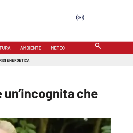
TURA
AMBIENTE
METEO
RISI ENERGETICA
 è un’incognita che