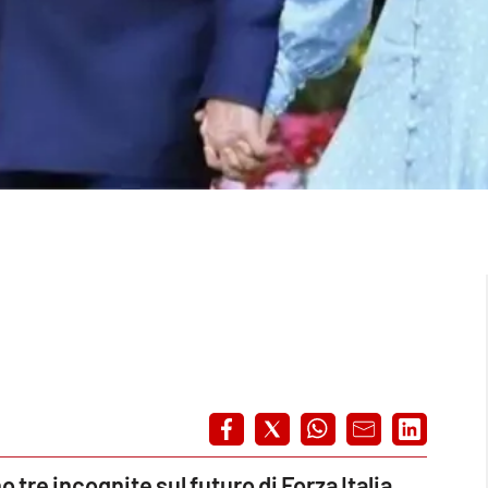
 tre incognite sul futuro di Forza Italia
.