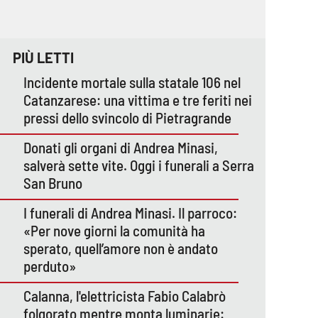
PIÙ LETTI
Incidente mortale sulla statale 106 nel
Catanzarese: una vittima e tre feriti nei
pressi dello svincolo di Pietragrande
Donati gli organi di Andrea Minasi,
salverà sette vite. Oggi i funerali a Serra
San Bruno
I funerali di Andrea Minasi. Il parroco:
«Per nove giorni la comunità ha
sperato, quell’amore non è andato
perduto»
Calanna, l'elettricista Fabio Calabrò
folgorato mentre monta luminarie: