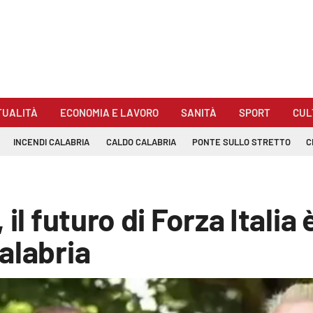
TUALITÀ
ECONOMIA E LAVORO
SANITÀ
SPORT
CUL
INCENDI CALABRIA
CALDO CALABRIA
PONTE SULLO STRETTO
C
il futuro di Forza Italia
alabria