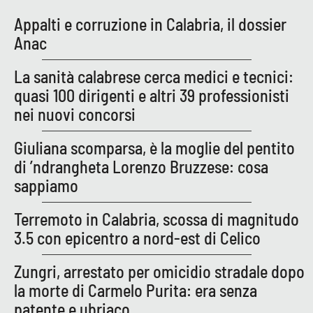
Appalti e corruzione in Calabria, il dossier
APP
Anac
Android
La sanità calabrese cerca medici e tecnici:
quasi 100 dirigenti e altri 39 professionisti
Apple
nei nuovi concorsi
Giuliana scomparsa, è la moglie del pentito
di ’ndrangheta Lorenzo Bruzzese: cosa
sappiamo
Terremoto in Calabria, scossa di magnitudo
3.5 con epicentro a nord-est di Celico
Zungri, arrestato per omicidio stradale dopo
la morte di Carmelo Purita: era senza
patente e ubriaco