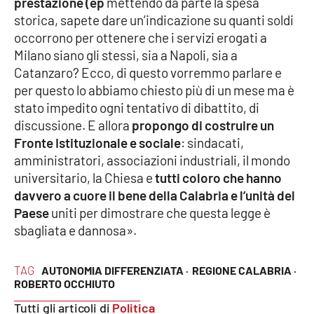
prestazione (ep
mettendo da parte la spesa
storica, sapete dare un’indicazione su quanti soldi
occorrono per ottenere che i servizi erogati a
Milano siano gli stessi, sia a Napoli, sia a
Catanzaro? Ecco, di questo vorremmo parlare e
per questo lo abbiamo chiesto più di un mese ma è
stato impedito ogni tentativo di dibattito, di
discussione. E allora
propongo di costruire un
Fronte Istituzionale e sociale
: sindacati,
amministratori, associazioni industriali, il mondo
universitario, la Chiesa e
tutti coloro che hanno
davvero a cuore il bene della Calabria e l’unità del
Paese
uniti per dimostrare che questa legge è
sbagliata e dannosa».
TAG
AUTONOMIA DIFFERENZIATA ·
REGIONE CALABRIA ·
ROBERTO OCCHIUTO
Tutti gli articoli di
Politica