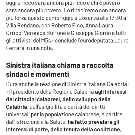
oggi è ricco sarà ancora più ricco e chi è povero
sarà ancora più povero. Lo ribadiremo con ancora
APP
più forza questo pomeriggio a Cosenza alle 17:30 a
Villa Rendano, con Roberto Fico, Anna Laura
Android
Orrico, Veronica Buffone e Giuseppe Giorno e tutti
gli attivisti del M5s» conclude l'eurodeputata Laura
Apple
Ferrara in una nota.
Sinistra italiana chiama a raccolta
sindaci e movimenti
Dura anche la reazione di Sinistra italiana Calabria:
«Il presidente della Regione Calabria
agli interessi
dei cittadini calabresi, dello sviluppo della
Calabria
, dell’esigibilità e parità dei diritti
universali per la popolazione calabrese, a partire
dall’Istruzione e la Salute,
ha fatto prevalere gli
interessi di parte, della tenuta della coalizione
,