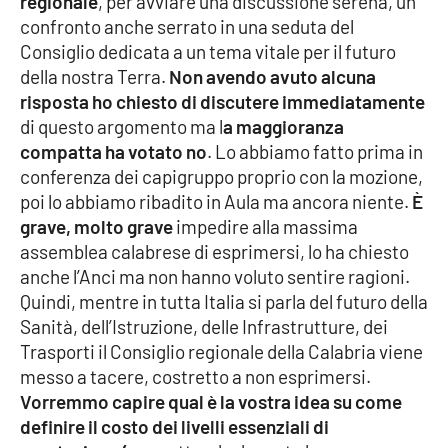
regionale
, per avviare una discussione serena, un
confronto anche serrato in una seduta del
Consiglio dedicata a un tema vitale per il futuro
della nostra Terra.
Non avendo avuto alcuna
risposta ho chiesto di discutere immediatamente
di questo argomento ma l
a maggioranza
compatta ha votato no
. Lo abbiamo fatto prima in
conferenza dei capigruppo proprio con la mozione,
poi lo abbiamo ribadito in Aula ma ancora niente.
È
grave, molto grave
impedire alla massima
assemblea calabrese di esprimersi, lo ha chiesto
anche l’Anci ma non hanno voluto sentire ragioni.
Quindi, mentre in tutta Italia si parla del futuro della
Sanità, dell’Istruzione, delle Infrastrutture, dei
Trasporti il Consiglio regionale della Calabria viene
messo a tacere, costretto a non esprimersi.
Vorremmo capire qual è la vostra idea su come
definire il costo dei livelli essenziali di