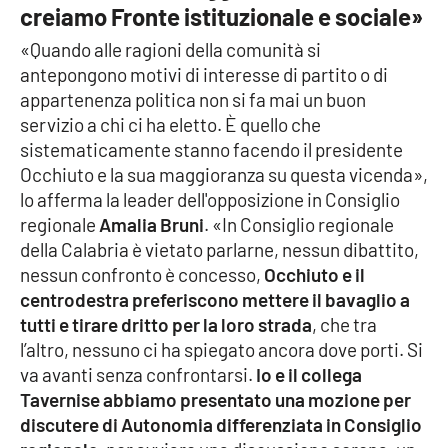
creiamo Fronte istituzionale e sociale»
«Quando alle ragioni della comunità si
antepongono motivi di interesse di partito o di
appartenenza politica non si fa mai un buon
servizio a chi ci ha eletto. È quello che
sistematicamente stanno facendo il presidente
Occhiuto e la sua maggioranza su questa vicenda»,
lo afferma la leader dell'opposizione in Consiglio
regionale
Amalia Bruni
. «In Consiglio regionale
della Calabria è vietato parlarne, nessun dibattito,
nessun confronto è concesso,
Occhiuto e il
centrodestra preferiscono mettere il bavaglio a
tutti e tirare dritto per la loro strada
, che tra
l’altro, nessuno ci ha spiegato ancora dove porti. Si
va avanti senza confrontarsi.
Io e il collega
Tavernise abbiamo presentato una mozione per
discutere di Autonomia differenziata in Consiglio