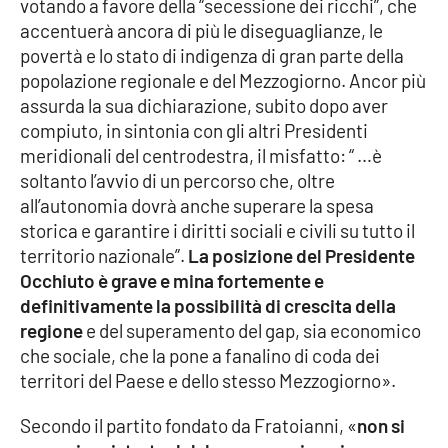
votando a favore della “secessione dei ricchi”, che
accentuerà ancora di più le diseguaglianze, le
povertà e lo stato di indigenza di gran parte della
popolazione regionale e del Mezzogiorno. Ancor più
assurda la sua dichiarazione, subito dopo aver
compiuto, in sintonia con gli altri Presidenti
meridionali del centrodestra, il misfatto: “ …è
soltanto l’avvio di un percorso che, oltre
all’autonomia dovrà anche superare la spesa
storica e garantire i diritti sociali e civili su tutto il
territorio nazionale”.
La posizione del Presidente
Occhiuto è grave e mina fortemente e
definitivamente la possibilità di crescita della
regione
e del superamento del gap, sia economico
che sociale, che la pone a fanalino di coda dei
territori del Paese e dello stesso Mezzogiorno».
Secondo il partito fondato da Fratoianni, «
non si