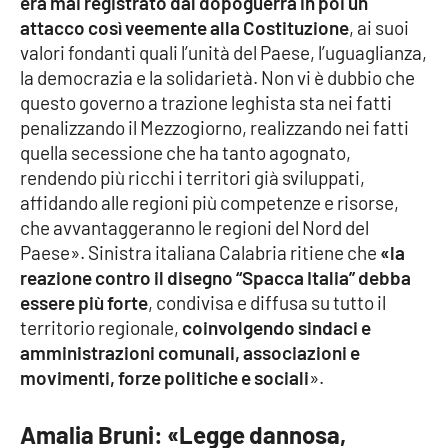
era mai registrato dal dopoguerra in poi un
attacco così veemente alla Costituzione
, ai suoi
valori fondanti quali l’unità del Paese, l’uguaglianza,
la democrazia e la solidarietà. Non vi è dubbio che
questo governo a trazione leghista sta nei fatti
penalizzando il Mezzogiorno, realizzando nei fatti
quella secessione che ha tanto agognato,
rendendo più ricchi i territori già sviluppati,
affidando alle regioni più competenze e risorse,
che avvantaggeranno le regioni del Nord del
Paese». Sinistra italiana Calabria ritiene che
«la
reazione contro il disegno “Spacca Italia” debba
essere più forte
, condivisa e diffusa su tutto il
territorio regionale,
coinvolgendo sindaci e
amministrazioni comunali, associazioni e
movimenti, forze politiche e sociali
».
Amalia Bruni: «Legge dannosa,