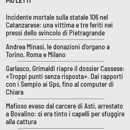
PIÙ LETTI
Incidente mortale sulla statale 106 nel
Catanzarese: una vittima e tre feriti nei
pressi dello svincolo di Pietragrande
Andrea Minasi, le donazioni d'organo a
Torino, Roma e Milano
Garlasco, Grimaldi riapre il dossier Cassese:
«Troppi punti senza risposta». Dai rapporti
con i Sempio ai Gps, fino al computer di
Chiara
Mafioso evaso dal carcere di Asti, arrestato
a Bovalino: si era tinto i capelli per sfuggire
alla cattura