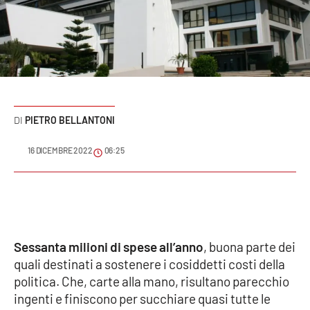
Sanità
Sport
Cultura
Podcast
PIETRO BELLANTONI
Meteo
16 DICEMBRE 2022
06:25
Editoriali
VIDEO
Sessanta milioni di spese all’anno
, buona parte dei
quali destinati a sostenere i cosiddetti costi della
Ambiente
politica. Che, carte alla mano, risultano parecchio
ingenti e finiscono per succhiare quasi tutte le
Cronaca