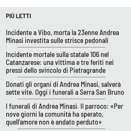
APP
PIÙ LETTI
Android
Incidente a Vibo, morta la 23enne Andrea
Minasi investita sulle strisce pedonali
Apple
Incidente mortale sulla statale 106 nel
Catanzarese: una vittima e tre feriti nei
pressi dello svincolo di Pietragrande
Donati gli organi di Andrea Minasi, salverà
sette vite. Oggi i funerali a Serra San Bruno
I funerali di Andrea Minasi. Il parroco: «Per
nove giorni la comunità ha sperato,
quell’amore non è andato perduto»