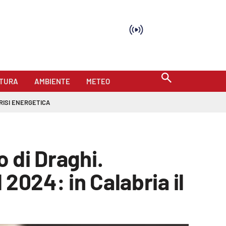
TURA
AMBIENTE
METEO
RISI ENERGETICA
o di Draghi.
 2024: in Calabria il