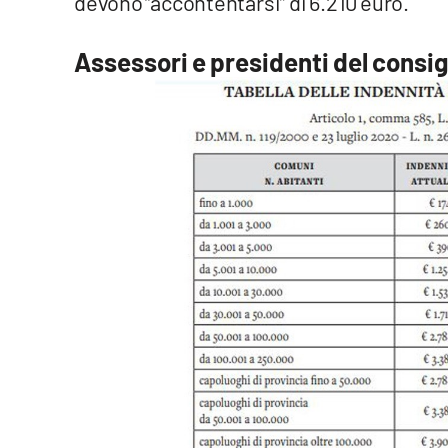
devono “accontentarsi” di 6.210 euro.
Privacy
Assessori e presidenti del consig
Cookie policy
Note legali