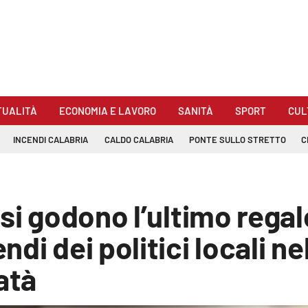
TUALITÀ
ECONOMIA E LAVORO
SANITÀ
SPORT
CUL
INCENDI CALABRIA
CALDO CALABRIA
PONTE SULLO STRETTO
C
si godono l’ultimo regal
i dei politici locali nel
atà