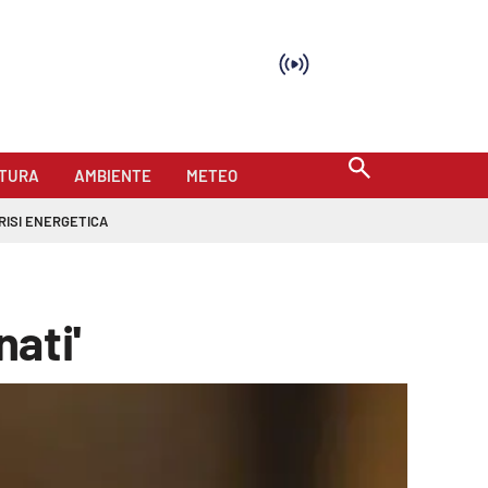
TURA
AMBIENTE
METEO
RISI ENERGETICA
nati'