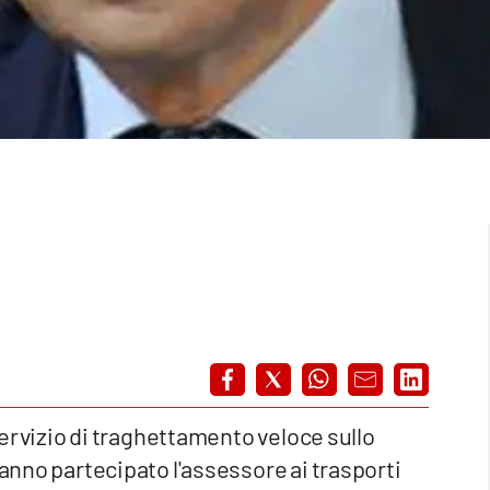
 servizio di traghettamento veloce sullo
hanno partecipato l'assessore ai trasporti