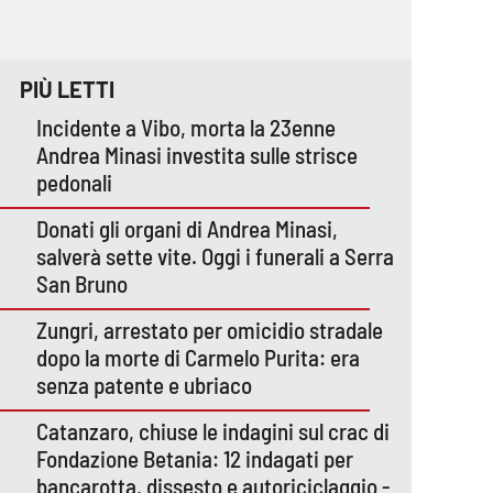
PIÙ LETTI
Incidente a Vibo, morta la 23enne
Andrea Minasi investita sulle strisce
pedonali
Donati gli organi di Andrea Minasi,
salverà sette vite. Oggi i funerali a Serra
San Bruno
Zungri, arrestato per omicidio stradale
dopo la morte di Carmelo Purita: era
senza patente e ubriaco
Catanzaro, chiuse le indagini sul crac di
Fondazione Betania: 12 indagati per
bancarotta, dissesto e autoriciclaggio -