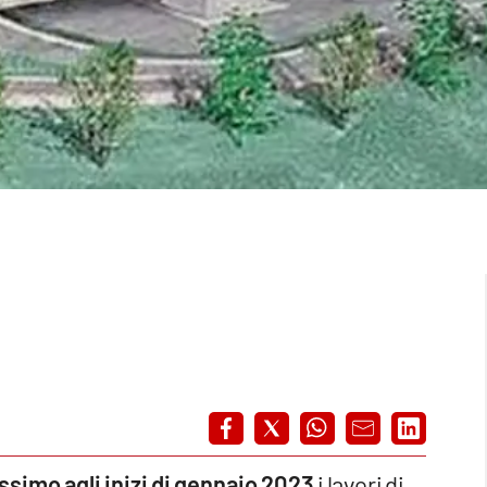
assimo agli inizi di gennaio 2023
i lavori di