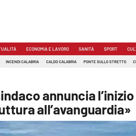
TUALITÀ
ECONOMIA E LAVORO
SANITÀ
SPORT
CUL
INCENDI CALABRIA
CALDO CALABRIA
PONTE SULLO STRETTO
C
indaco annuncia l’inizio 
uttura all’avanguardia»