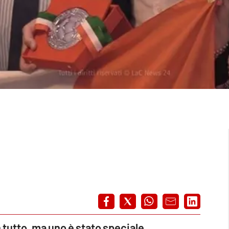
n tutto, ma uno è stato speciale
,