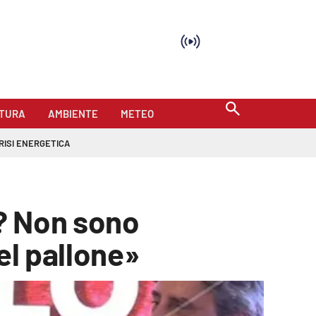
TURA
AMBIENTE
METEO
RISI ENERGETICA
e? Non sono
el pallone»