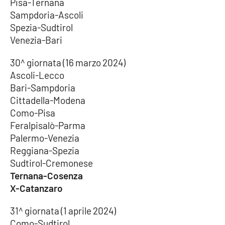
Pisa-Ternana
Sampdoria-Ascoli
Spezia-Sudtirol
Venezia-Bari
30^ giornata (16 marzo 2024)
Ascoli-Lecco
Bari-Sampdoria
Cittadella-Modena
Como-Pisa
Feralpisalò-Parma
Palermo-Venezia
Reggiana-Spezia
Sudtirol-Cremonese
Ternana-Cosenza
X-Catanzaro
31^ giornata (1 aprile 2024)
Como-Sudtirol