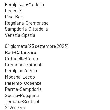
Feralpisalò-Modena
APP
Lecco-X
Pisa-Bari
Android
Reggiana-Cremonese
Sampdoria-Cittadella
Apple
Venezia-Spezia
6^ giornata (23 settembre 2023)
Bari-Catanzaro
Cittadella-Como
Cremonese-Ascoli
Feralpisalò-Pisa
Modena-Lecco
Palermo-Cosenza
Parma-Sampdoria
Spezia-Reggiana
Ternana-Sudtirol
X-Venezia