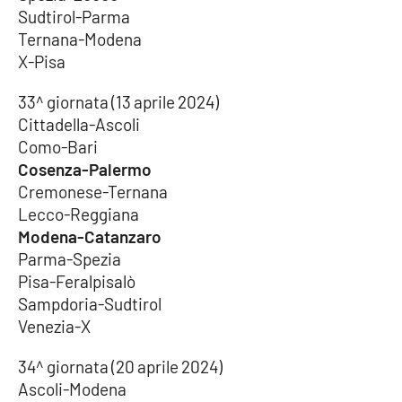
Sudtirol-Parma
Ternana-Modena
X-Pisa
33^ giornata (13 aprile 2024)
Cittadella-Ascoli
Como-Bari
Cosenza-Palermo
Cremonese-Ternana
Lecco-Reggiana
Modena-Catanzaro
Parma-Spezia
Pisa-Feralpisalò
Sampdoria-Sudtirol
Venezia-X
34^ giornata (20 aprile 2024)
Ascoli-Modena