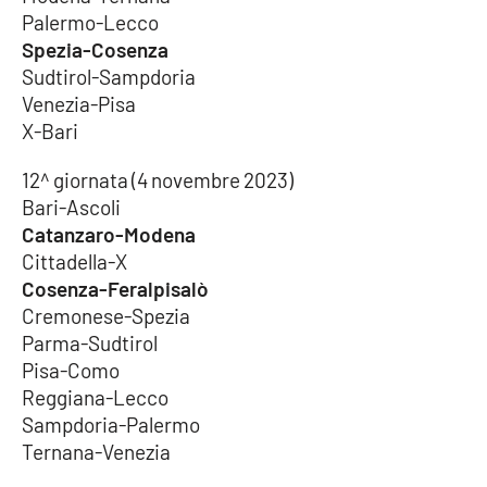
Palermo-Lecco
Spezia-Cosenza
Sudtirol-Sampdoria
Venezia-Pisa
X-Bari
12^ giornata (4 novembre 2023)
Bari-Ascoli
Catanzaro-Modena
Cittadella-X
Cosenza-Feralpisalò
Cremonese-Spezia
Parma-Sudtirol
Pisa-Como
Reggiana-Lecco
Sampdoria-Palermo
Ternana-Venezia