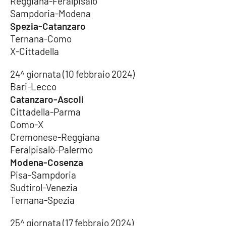
Reggiana-Feralpisalò
Sampdoria-Modena
Spezia-Catanzaro
Ternana-Como
X-Cittadella
24^ giornata (10 febbraio 2024)
Bari-Lecco
Catanzaro-Ascoli
Cittadella-Parma
Como-X
Cremonese-Reggiana
Feralpisalò-Palermo
Modena-Cosenza
Pisa-Sampdoria
Sudtirol-Venezia
Ternana-Spezia
25^ giornata (17 febbraio 2024)