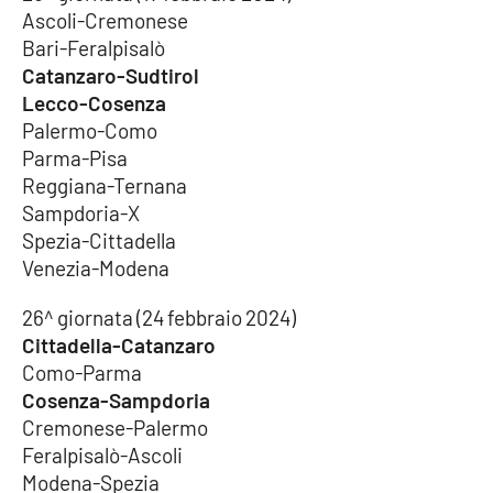
Ascoli-Cremonese
Bari-Feralpisalò
Catanzaro-Sudtirol
Lecco-Cosenza
Palermo-Como
Parma-Pisa
Reggiana-Ternana
Sampdoria-X
Spezia-Cittadella
Venezia-Modena
26^ giornata (24 febbraio 2024)
Cittadella-Catanzaro
Como-Parma
Cosenza-Sampdoria
Cremonese-Palermo
Feralpisalò-Ascoli
Modena-Spezia