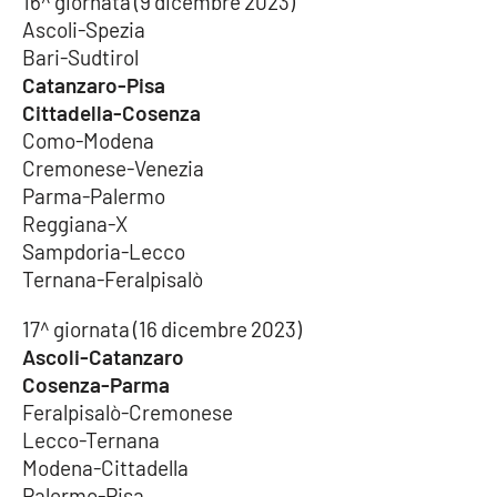
16^ giornata (9 dicembre 2023)
Ascoli-Spezia
Bari-Sudtirol
Catanzaro-Pisa
Cittadella-Cosenza
Como-Modena
Cremonese-Venezia
Parma-Palermo
Reggiana-X
Sampdoria-Lecco
Ternana-Feralpisalò
17^ giornata (16 dicembre 2023)
Ascoli-Catanzaro
Cosenza-Parma
Feralpisalò-Cremonese
Lecco-Ternana
Modena-Cittadella
Palermo-Pisa