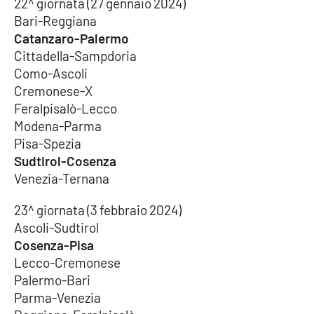
22^ giornata (27 gennaio 2024)
Bari-Reggiana
Catanzaro-Palermo
Cittadella-Sampdoria
Como-Ascoli
Cremonese-X
Feralpisalò-Lecco
Modena-Parma
Pisa-Spezia
Sudtirol-Cosenza
Venezia-Ternana
23^ giornata (3 febbraio 2024)
Ascoli-Sudtirol
Cosenza-Pisa
Lecco-Cremonese
Palermo-Bari
Parma-Venezia