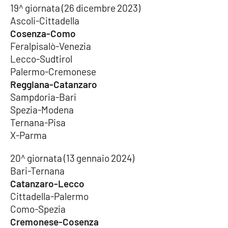
19^ giornata (26 dicembre 2023)
Ascoli-Cittadella
Cosenza-Como
Feralpisalò-Venezia
Lecco-Sudtirol
Palermo-Cremonese
Reggiana-Catanzaro
Sampdoria-Bari
Spezia-Modena
Ternana-Pisa
X-Parma
20^ giornata (13 gennaio 2024)
Bari-Ternana
Catanzaro-Lecco
Cittadella-Palermo
Como-Spezia
Cremonese-Cosenza