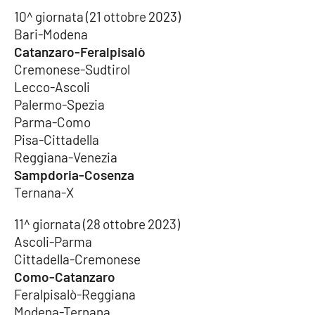
10^ giornata (21 ottobre 2023)
Bari-Modena
Catanzaro-Feralpisalò
Cremonese-Sudtirol
Lecco-Ascoli
Palermo-Spezia
Parma-Como
Pisa-Cittadella
Reggiana-Venezia
Sampdoria-Cosenza
Ternana-X
11^ giornata (28 ottobre 2023)
Ascoli-Parma
Cittadella-Cremonese
Como-Catanzaro
Feralpisalò-Reggiana
Modena-Ternana