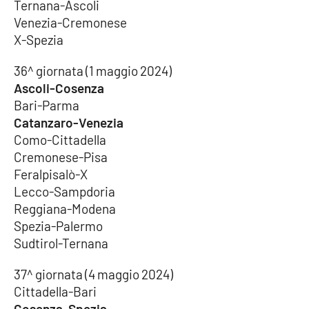
Ternana-Ascoli
Venezia-Cremonese
X-Spezia
36^ giornata (1 maggio 2024)
Ascoli-Cosenza
Bari-Parma
Catanzaro-Venezia
Como-Cittadella
Cremonese-Pisa
Feralpisalò-X
Lecco-Sampdoria
Reggiana-Modena
Spezia-Palermo
Sudtirol-Ternana
37^ giornata (4 maggio 2024)
Cittadella-Bari
Cosenza-Spezia