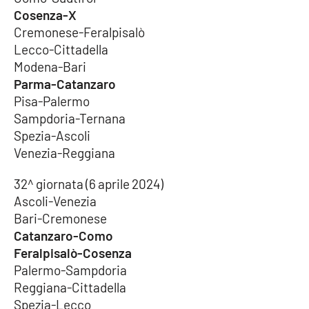
Cosenza-X
Cremonese-Feralpisalò
Lecco-Cittadella
Modena-Bari
Parma-Catanzaro
Pisa-Palermo
Sampdoria-Ternana
Spezia-Ascoli
Venezia-Reggiana
32^ giornata (6 aprile 2024)
Ascoli-Venezia
Bari-Cremonese
Catanzaro-Como
Feralpisalò-Cosenza
Palermo-Sampdoria
Reggiana-Cittadella
Spezia-Lecco