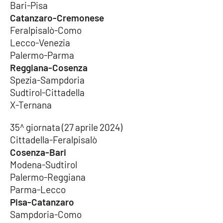
Bari-Pisa
Catanzaro-Cremonese
Feralpisalò-Como
Lecco-Venezia
Palermo-Parma
Reggiana-Cosenza
Spezia-Sampdoria
Sudtirol-Cittadella
X-Ternana
35^ giornata (27 aprile 2024)
Cittadella-Feralpisalò
Cosenza-Bari
Modena-Sudtirol
Palermo-Reggiana
Parma-Lecco
Pisa-Catanzaro
Sampdoria-Como