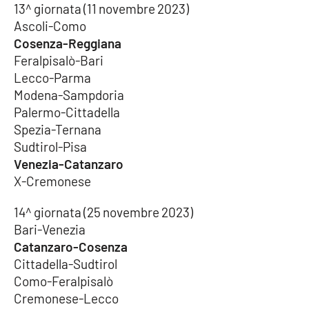
13^ giornata (11 novembre 2023)
Ascoli-Como
Cosenza-Reggiana
Feralpisalò-Bari
Lecco-Parma
Modena-Sampdoria
Palermo-Cittadella
Spezia-Ternana
Sudtirol-Pisa
Venezia-Catanzaro
X-Cremonese
14^ giornata (25 novembre 2023)
Bari-Venezia
Catanzaro-Cosenza
Cittadella-Sudtirol
Como-Feralpisalò
Cremonese-Lecco