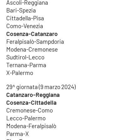
Ascoli-Reggiana
Bari-Spezia
Cittadella-Pisa
Como-Venezia
Cosenza-Catanzaro
Feralpisalò-Sampdoria
Modena-Cremonese
Sudtirol-Lecco
Ternana-Parma
X-Palermo
29^ giornata (9 marzo 2024)
Catanzaro-Reggiana
Cosenza-Cittadella
Cremonese-Como
Lecco-Palermo
Modena-Feralpisalò
Parma-X