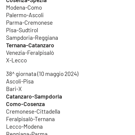
Modena-Como
Palermo-Ascoli
Parma-Cremonese
Pisa-Sudtirol
Sampdoria-Reggiana
Ternana-Catanzaro
Venezia-Feralpisalò
X-Lecco
38^ giornata (10 maggio 2024)
Ascoli-Pisa
Bari-X
Catanzaro-Sampdoria
Como-Cosenza
Cremonese-Cittadella
Feralpisalò-Ternana
Lecco-Modena
Reggiana-Parma