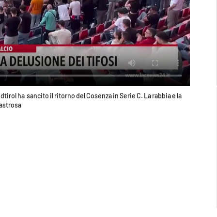
tirol ha sancito il ritorno del Cosenza in Serie C. La rabbia e la
sastrosa