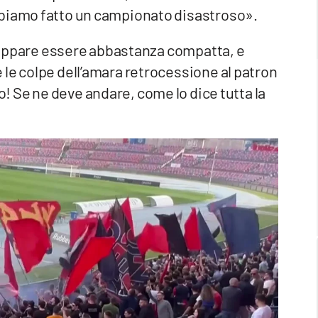
bbiamo fatto un campionato disastroso».
pi appare essere abbastanza compatta, e
le colpe dell’amara retrocessione al patron
! Se ne deve andare, come lo dice tutta la