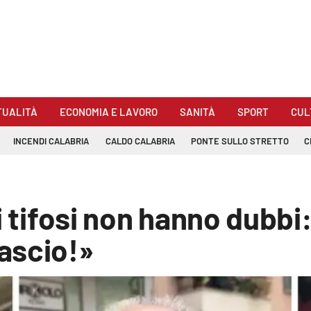
TUALITÀ
ECONOMIA E LAVORO
SANITÀ
SPORT
CUL
INCENDI CALABRIA
CALDO CALABRIA
PONTE SULLO STRETTO
C
i tifosi non hanno dubbi:
ascio!»