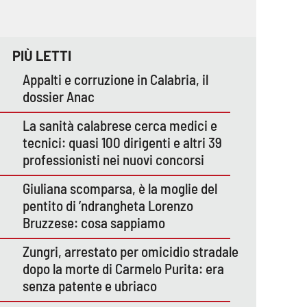
PIÙ LETTI
Appalti e corruzione in Calabria, il
dossier Anac
La sanità calabrese cerca medici e
tecnici: quasi 100 dirigenti e altri 39
professionisti nei nuovi concorsi
Giuliana scomparsa, è la moglie del
pentito di ’ndrangheta Lorenzo
Bruzzese: cosa sappiamo
Zungri, arrestato per omicidio stradale
dopo la morte di Carmelo Purita: era
senza patente e ubriaco