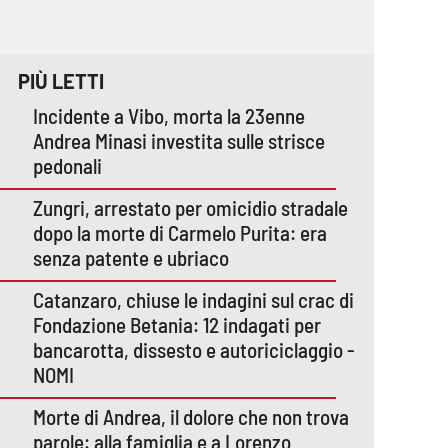
PIÙ LETTI
Incidente a Vibo, morta la 23enne
Andrea Minasi investita sulle strisce
pedonali
Zungri, arrestato per omicidio stradale
dopo la morte di Carmelo Purita: era
senza patente e ubriaco
Catanzaro, chiuse le indagini sul crac di
Fondazione Betania: 12 indagati per
bancarotta, dissesto e autoriciclaggio -
NOMI
Morte di Andrea, il dolore che non trova
parole: alla famiglia e a Lorenzo