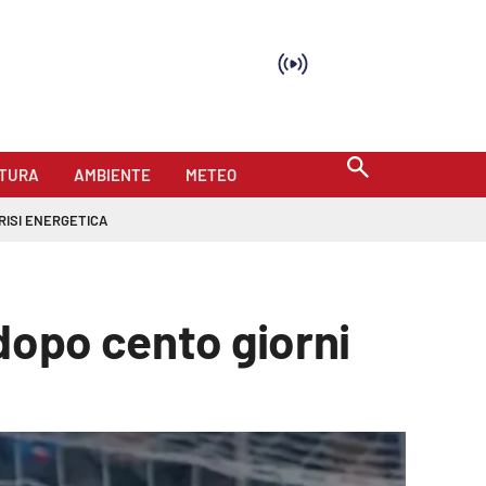
TURA
AMBIENTE
METEO
RISI ENERGETICA
dopo cento giorni