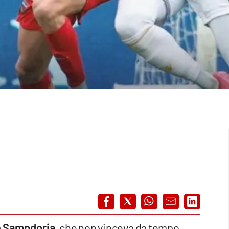
a
Sampdoria
, che non vinceva da tempo