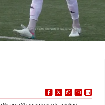
che Gerardo Strumbo è uno dei migliori