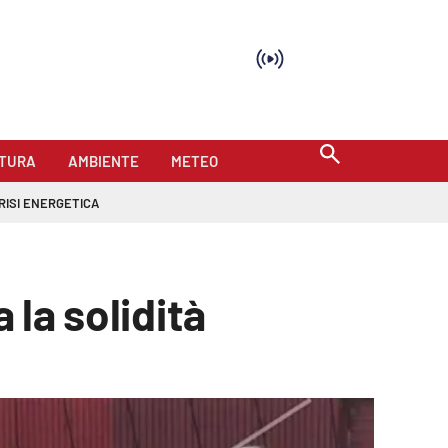
TURA
AMBIENTE
METEO
RISI ENERGETICA
 la solidità