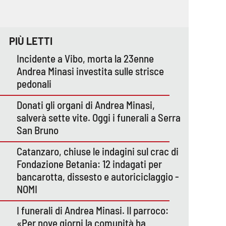
PIÙ LETTI
Incidente a Vibo, morta la 23enne
Andrea Minasi investita sulle strisce
pedonali
Donati gli organi di Andrea Minasi,
salverà sette vite. Oggi i funerali a Serra
San Bruno
Catanzaro, chiuse le indagini sul crac di
Fondazione Betania: 12 indagati per
bancarotta, dissesto e autoriciclaggio -
NOMI
I funerali di Andrea Minasi. Il parroco:
«Per nove giorni la comunità ha