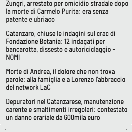
Zungri, arrestato per omicidio stradale dopo
la morte di Carmelo Purita: era senza
APP
patente e ubriaco
Android
Catanzaro, chiuse le indagini sul crac di
Apple
Fondazione Betania: 12 indagati per
bancarotta, dissesto e autoriciclaggio -
NOMI
Morte di Andrea, il dolore che non trova
parole: alla famiglia e a Lorenzo l’abbraccio
del network LaC
Depuratori nel Catanzarese, manutenzione
carente e smaltimenti irregolari: contestato
un danno erariale da 600mila euro