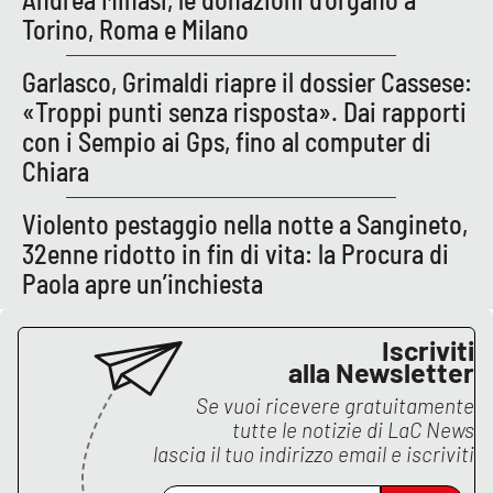
Torino, Roma e Milano
APP
Garlasco, Grimaldi riapre il dossier Cassese:
Android
«Troppi punti senza risposta». Dai rapporti
con i Sempio ai Gps, fino al computer di
Apple
Chiara
Violento pestaggio nella notte a Sangineto,
32enne ridotto in fin di vita: la Procura di
Paola apre un’inchiesta
Iscriviti
alla Newsletter
Se vuoi ricevere gratuitamente
tutte le notizie di
LaC News
lascia il tuo indirizzo email e iscriviti