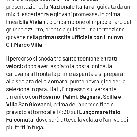
presentazione, la
Nazionale Italiana
, guidata da un
mix di esperienza e giovani promesse. In prima
linea
Elia Viviani
, pluricampione olimpico e faro del
gruppo azzurro, pronto a guidare una formazione
giovane nella
prima uscita ufficiale con il nuovo
CT Marco Villa
.
Il percorso si snoda tra
salite tecniche e tratti
veloci
: dopo aver lasciato la costa ionica, la
carovana affronta le prime asperità e si prepara
alla scalata dello
Zomaro
, punto nevralgico per la
selezione in gara. Da lì, l’ingresso sul versante
tirrenico con
Rosarno, Palmi, Bagnara, Scilla e
Villa San Giovanni
, prima dell’approdo finale
previsto attorno alle 14:30 sul
Lungomare Italo
Falcomatà
, dove sarà attesa la volata o l’arrivo dei
più forti in fuga.