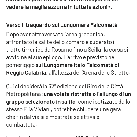
vedere la maglia azzurra in tutte le azioni
».
Verso il traguardo sul Lungomare Falcomatà
Dopo aver attraversato l’area grecanica,
affrontato le salite dello Zomaro e superato il
tratto tirrenico da Rosarno fino a Scilla, la corsa si
avvicina al suo epilogo. L’arrivo è previsto nel
pomeriggio
sul Lungomare Italo Falcomatà di
Reggio Calabria
, all’altezza dell’Arena dello Stretto.
Qui si deciderà la 67ª edizione del Giro della Città
Metropolitana:
una volata ristretta o l’allungo di un
gruppo selezionato in salita
, come ipotizzato dallo
stesso Elia Viviani, potrebbe chiudere una gara
che fin dal via si è mostrata selettiva e
combattuta.