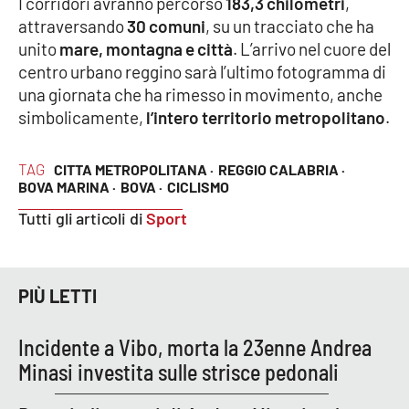
I corridori avranno percorso
183,3 chilometri
,
attraversando
30 comuni
, su un tracciato che ha
unito
mare, montagna e città
. L’arrivo nel cuore del
centro urbano reggino sarà l’ultimo fotogramma di
una giornata che ha rimesso in movimento, anche
simbolicamente,
l’intero territorio metropolitano
.
TAG
CITTA METROPOLITANA ·
REGGIO CALABRIA ·
BOVA MARINA ·
BOVA ·
CICLISMO
Tutti gli articoli di
Sport
PIÙ LETTI
Incidente a Vibo, morta la 23enne Andrea
Minasi investita sulle strisce pedonali