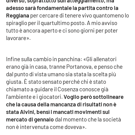
diverso, soprattutto sull'atteggiamento, ma
adesso sarà fondamentale la partita contro la
Reggiana
per cercare di tenere vivo quantomeno lo
spiraglio per il quartultimo posto. A mio avviso
tutto è ancora aperto e ci sono giorni per poter
lavorare».
Infine sulla cambio in panchina: «Gli allenatori
erano già in casa, tranne Portanova, e penso che
dal punto di vista umano sia stata la scelta più
giusta. È stato sensato perché chi è stato
chiamato a guidare il Cosenza conosce già
l'ambiente e i giocatori.
Voglio però sottolineare
che la causa della mancanza di risultati non è
stata Alvini, bensì i mancati movimenti sul
mercato di gennaio
dal momento che la società
non è intervenuta come doveva».