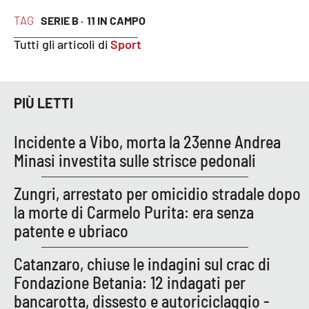
TAG
SERIE B ·
11 IN CAMPO
Tutti gli articoli di
Sport
PIÙ LETTI
Incidente a Vibo, morta la 23enne Andrea
Minasi investita sulle strisce pedonali
Zungri, arrestato per omicidio stradale dopo
la morte di Carmelo Purita: era senza
patente e ubriaco
Catanzaro, chiuse le indagini sul crac di
Fondazione Betania: 12 indagati per
bancarotta, dissesto e autoriciclaggio -