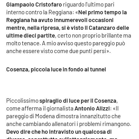
Giampaolo Cristofaro
riguardo l'ultimo pari
interno contro la Reggiana: «
Nel primo tempo la
APP
Reggiana ha avuto innumerevoli occasioni
Android
mentre, nella ripresa, si è visto il Catanzaro delle
ultime dieci partite
, certo non proprio brillante ma
Apple
molto tenace. A mio avviso questo pareggio può
anche essere visto come due punti persi».
Cosenza, piccola luce in fondo al tunnel
Piccolissimo
spiraglio di luce per il Cosenza
,
come afferma il giornalista
Antonio Alizzi
: «Il
pareggio di Modena dimostra innanzitutto che
anche cambiando allenatori i problemi rimangono.
Devo dire che ho intravisto un qualcosa di