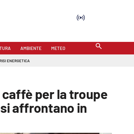
TURA
AMBIENTE
METEO
RISI ENERGETICA
 caffè per la troupe
si affrontano in