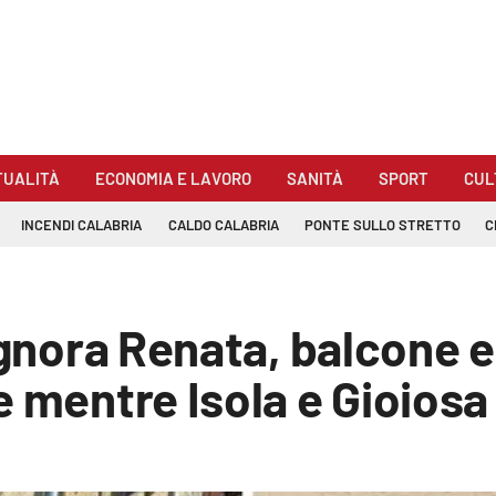
TUALITÀ
ECONOMIA E LAVORO
SANITÀ
SPORT
CUL
INCENDI CALABRIA
CALDO CALABRIA
PONTE SULLO STRETTO
C
ignora Renata, balcone e
 mentre Isola e Gioiosa 