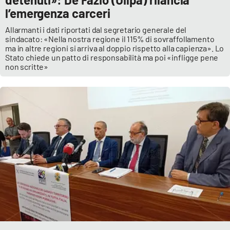
l’emergenza carceri
Allarmanti i dati riportati dal segretario generale del
sindacato: «Nella nostra regione il 115% di sovraffollamento
ma in altre regioni si arriva al doppio rispetto alla capienza». Lo
Stato chiede un patto di responsabilità ma poi «infligge pene
non scritte»