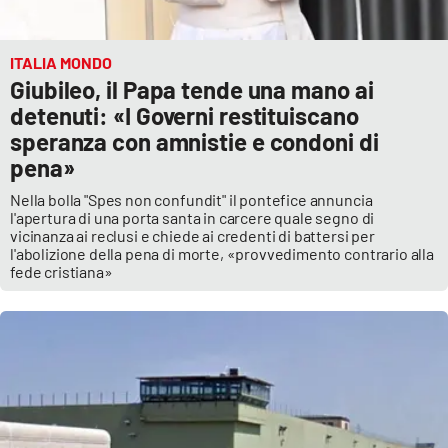
ITALIA MONDO
Giubileo, il Papa tende una mano ai
detenuti: «I Governi restituiscano
speranza con amnistie e condoni di
pena»
Nella bolla "Spes non confundit" il pontefice annuncia
l'apertura di una porta santa in carcere quale segno di
vicinanza ai reclusi e chiede ai credenti di battersi per
l'abolizione della pena di morte, «provvedimento contrario alla
fede cristiana»