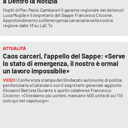
a Dentro la Notizia
Ospiti di Pier Paolo Cambareri il garante regionale dei detenuti
Luca Muglia e il segretario del Sappe Francesco Ciccone.
Approfondimento sull’emergenza carceraria nella nostra
regione dalle 13 su LaC Tv
ATTUALITÀ
Caos carceri, l’appello del Sappe: «Serve
lo stato di emergenza, il nostro è ormai
un lavoro impossibile»
VIDEO
| Conferenza stampa del Sindacato autonomo di polizia
penitenziaria a Catanzaro con il segretario generale aggiunto
Giovanni Battista Durante e quello calabrese Francesco
Ciccone: «Chiediamo più uomini, mancano 400 unità di cui 110
solo qui nel capoluogo»