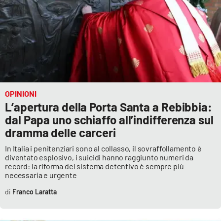
OPINIONI
L’apertura della Porta Santa a Rebibbia:
dal Papa uno schiaffo all’indifferenza sul
dramma delle carceri
In Italia i penitenziari sono al collasso, il sovraffollamento è
diventato esplosivo, i suicidi hanno raggiunto numeri da
record: la riforma del sistema detentivo è sempre più
necessaria e urgente
Franco Laratta