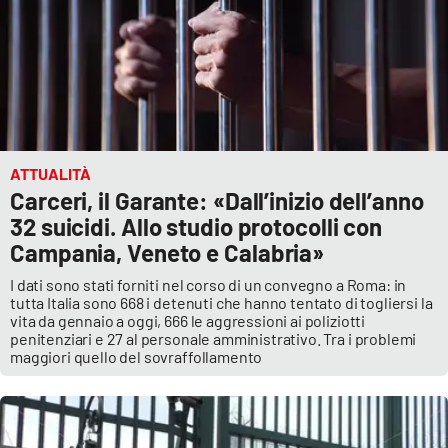
ATTUALITÀ
Carceri, il Garante: «Dall’inizio dell’anno
32 suicidi. Allo studio protocolli con
Campania, Veneto e Calabria»
I dati sono stati forniti nel corso di un convegno a Roma: in
tutta Italia sono 668 i detenuti che hanno tentato di togliersi la
vita da gennaio a oggi, 666 le aggressioni ai poliziotti
penitenziari e 27 al personale amministrativo. Tra i problemi
maggiori quello del sovraffollamento