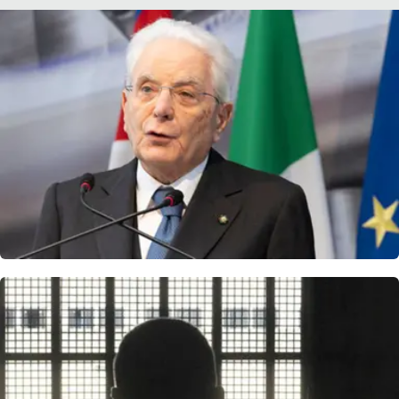
APP
Android
Apple