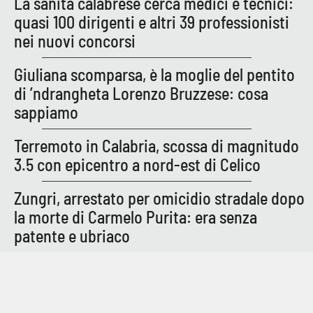
La sanità calabrese cerca medici e tecnici:
quasi 100 dirigenti e altri 39 professionisti
nei nuovi concorsi
Giuliana scomparsa, è la moglie del pentito
di ’ndrangheta Lorenzo Bruzzese: cosa
sappiamo
Terremoto in Calabria, scossa di magnitudo
3.5 con epicentro a nord-est di Celico
Zungri, arrestato per omicidio stradale dopo
la morte di Carmelo Purita: era senza
patente e ubriaco