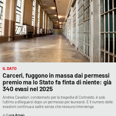
IL DATO
Carceri, fuggono in massa dai permessi
premio ma lo Stato fa finta di niente: già
340 evasi nel 2025
Andrea Cavallari, condannato per la tragedia di Corinaldo, è solo
l’ultimo a dileguarsi dopo un permesso per laurearsi. E il numero delle
evasioni continua a salire senza che nessuno intervenga
Luca Arnaù