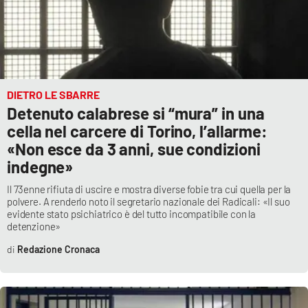
DIETRO LE SBARRE
Detenuto calabrese si “mura” in una
cella nel carcere di Torino, l’allarme:
«Non esce da 3 anni, sue condizioni
indegne»
Il 73enne rifiuta di uscire e mostra diverse fobie tra cui quella per la
polvere. A renderlo noto il segretario nazionale dei Radicali: «Il suo
evidente stato psichiatrico è del tutto incompatibile con la
detenzione»
Redazione Cronaca