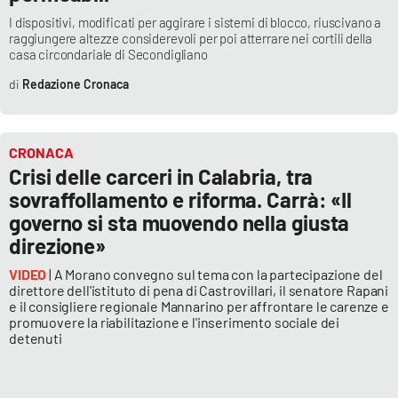
I dispositivi, modificati per aggirare i sistemi di blocco, riuscivano a
raggiungere altezze considerevoli per poi atterrare nei cortili della
casa circondariale di Secondigliano
Redazione Cronaca
CRONACA
Crisi delle carceri in Calabria, tra
sovraffollamento e riforma. Carrà: «Il
governo si sta muovendo nella giusta
direzione»
VIDEO
| A Morano convegno sul tema con la partecipazione del
direttore dell'istituto di pena di Castrovillari, il senatore Rapani
e il consigliere regionale Mannarino per affrontare le carenze e
promuovere la riabilitazione e l'inserimento sociale dei
detenuti