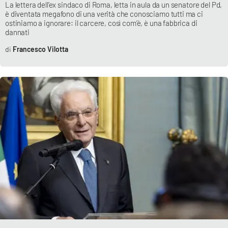
La lettera dell’ex sindaco di Roma, letta in aula da un senatore del Pd,
è diventata megafono di una verità che conosciamo tutti ma ci
ostiniamo a ignorare: il carcere, così com’è, è una fabbrica di
dannati
Francesco Vilotta