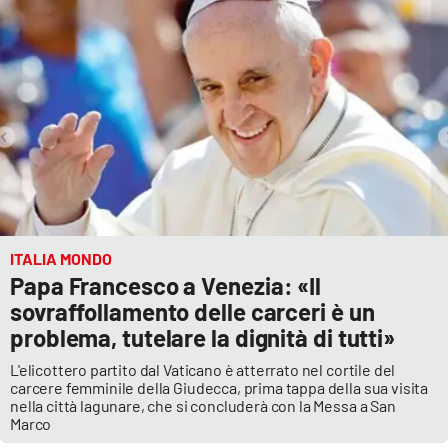
ITALIA MONDO
Papa Francesco a Venezia: «Il
sovraffollamento delle carceri è un
problema, tutelare la dignità di tutti»
L'elicottero partito dal Vaticano è atterrato nel cortile del
carcere femminile della Giudecca, prima tappa della sua visita
nella città lagunare, che si concluderà con la Messa a San
Marco