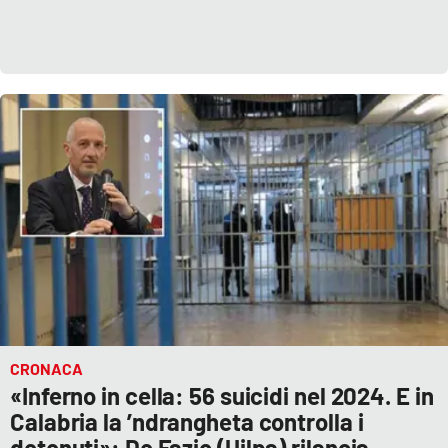
CRONACA
«Inferno in cella: 56 suicidi nel 2024. E in
Calabria la ’ndrangheta controlla i
detenuti»: De Fazio (Uilpa) rilancia