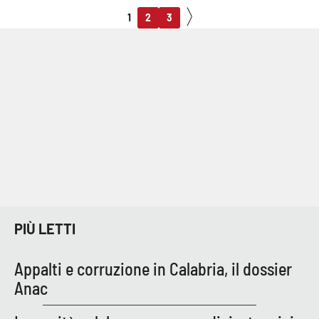
1
2
3
PIÙ LETTI
Appalti e corruzione in Calabria, il dossier
Anac