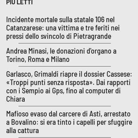
PIÙ LETTI
Incidente mortale sulla statale 106 nel
Catanzarese: una vittima e tre feriti nei
pressi dello svincolo di Pietragrande
Andrea Minasi, le donazioni d'organo a
Torino, Roma e Milano
Garlasco, Grimaldi riapre il dossier Cassese:
«Troppi punti senza risposta». Dai rapporti
con i Sempio ai Gps, fino al computer di
Chiara
Mafioso evaso dal carcere di Asti, arrestato
a Bovalino: si era tinto i capelli per sfuggire
alla cattura