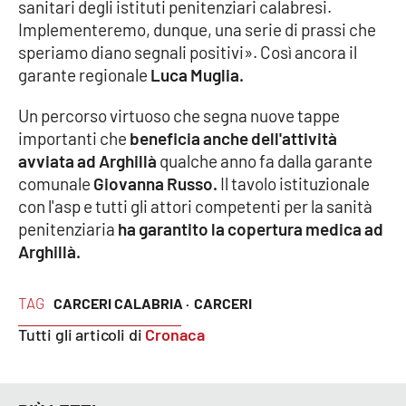
sanitari degli istituti penitenziari calabresi.
Implementeremo, dunque, una serie di prassi che
speriamo diano segnali positivi». Così ancora il
garante regionale
Luca Muglia.
Un percorso virtuoso che segna nuove tappe
importanti che
beneficia anche dell'attività
avviata ad Arghillà
qualche anno fa dalla garante
comunale
Giovanna Russo.
Il tavolo istituzionale
con l'asp e tutti gli attori competenti per la sanità
penitenziaria
ha garantito la copertura medica ad
Arghillà.
TAG
CARCERI CALABRIA ·
CARCERI
Tutti gli articoli di
Cronaca