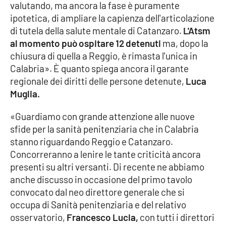
valutando, ma ancora la fase è puramente
ipotetica, di ampliare la capienza dell'articolazione
di tutela della salute mentale di Catanzaro.
L'Atsm
al momento può ospitare 12 detenuti
ma, dopo la
chiusura di quella a Reggio, è rimasta l'unica in
Calabria». È quanto spiega ancora il garante
regionale dei diritti delle persone detenute,
Luca
Muglia.
«Guardiamo con grande attenzione alle nuove
sfide per la sanità penitenziaria che in Calabria
stanno riguardando Reggio e Catanzaro.
Concorreranno a lenire le tante criticità ancora
presenti su altri versanti. Di recente ne abbiamo
anche discusso in occasione del primo tavolo
convocato dal neo direttore generale che si
occupa di Sanità penitenziaria e del relativo
osservatorio,
Francesco Lucia,
con tutti i direttori