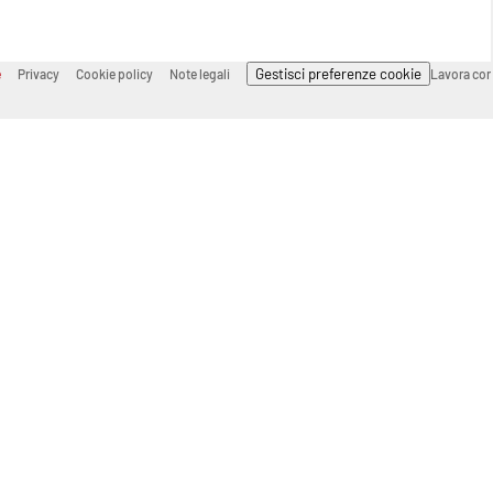
Gestisci preferenze cookie
e
Privacy
Cookie policy
Note legali
Lavora con