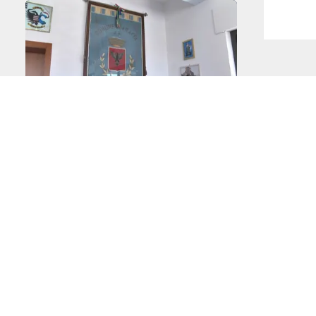
 noi
PONTE SULLO STRETTO
ARTE