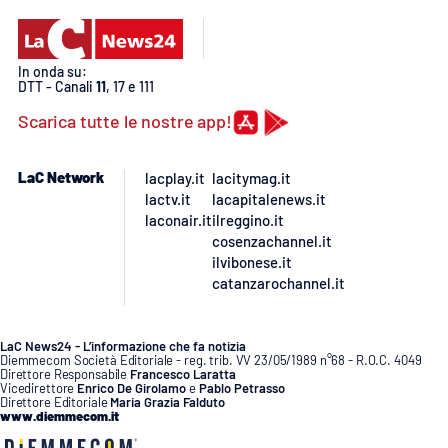
PROGETTI
SPECIALI
Buona Sanità Calabria
In onda su:
DTT - Canali
11
, 17 e 111
Scarica tutte le nostre app!
LA
CALABRIAVISIONE
Destinazioni
LaC Network
lacplay.it
lacitymag.it
lactv.it
lacapitalenews.it
laconair.it
ilreggino.it
Eventi
cosenzachannel.it
ilvibonese.it
Food
catanzarochannel.it
Storie
LaC News24 - L’informazione che fa notizia
Diemmecom Società Editoriale - reg. trib. VV 23/05/1989 n°68 - R.O.C. 4049
Direttore Responsabile
Francesco Laratta
Vicedirettore
Enrico De Girolamo
e
Pablo Petrasso
LAC
Direttore Editoriale
Maria Grazia Falduto
NETWORK
www.diemmecom.it