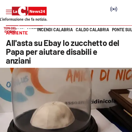
TEMI DEL
INCENDI CALABRIA
CALDO CALABRIA
PONTE SU
HOME PAGE
AMBIENTE
GIORNO
AMBIENTE
Vai
All'asta su Ebay lo zucchetto del
SEZIONI
Papa per aiutare disabili e
anziani
Cronaca
Politica
Attualità
Economia e lavoro
Italia Mondo