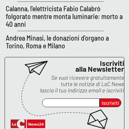
Calanna, l'elettricista Fabio Calabrò
APP
folgorato mentre monta luminarie: morto a
40 anni
Android
Andrea Minasi, le donazioni d'organo a
Apple
Torino, Roma e Milano
Iscriviti
alla Newsletter
Se vuoi ricevere gratuitamente
tutte le notizie di
LaC News
lascia il tuo indirizzo email e iscriviti
Iscriviti