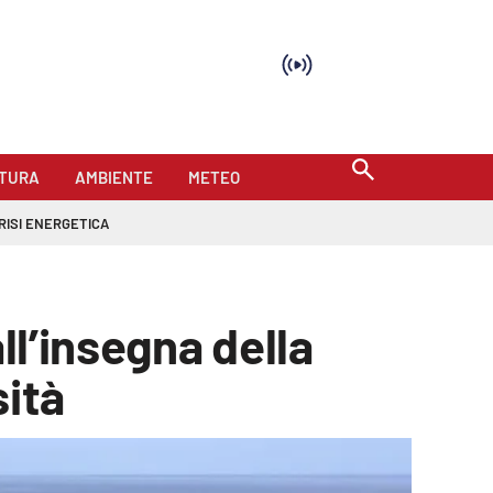
TURA
AMBIENTE
METEO
RISI ENERGETICA
ll’insegna della
sità