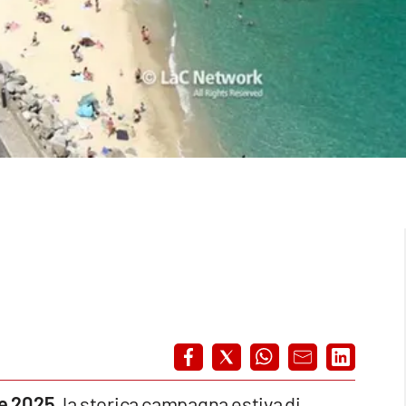
e 2025,
la storica campagna estiva di