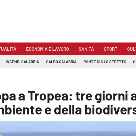
TUALITÀ
ECONOMIA E LAVORO
SANITÀ
SPORT
CUL
INCENDI CALABRIA
CALDO CALABRIA
PONTE SULLO STRETTO
C
pa a Tropea: tre giorni a
mbiente e della biodiver