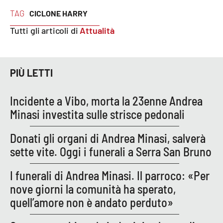
TAG
CICLONE HARRY
APP
Tutti gli articoli di
Attualità
Android
Apple
PIÙ LETTI
Incidente a Vibo, morta la 23enne Andrea
Minasi investita sulle strisce pedonali
Donati gli organi di Andrea Minasi, salverà
sette vite. Oggi i funerali a Serra San Bruno
I funerali di Andrea Minasi. Il parroco: «Per
nove giorni la comunità ha sperato,
quell’amore non è andato perduto»