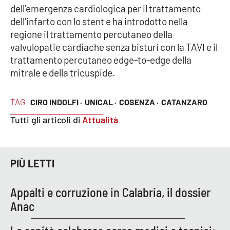
dell'emergenza cardiologica per il trattamento
dell'infarto con lo stent e ha introdotto nella
regione il trattamento percutaneo della
valvulopatie cardiache senza bisturi con la TAVI e il
trattamento percutaneo edge-to-edge della
mitrale e della tricuspide.
TAG
CIRO INDOLFI ·
UNICAL ·
COSENZA ·
CATANZARO
Tutti gli articoli di
Attualità
PIÙ LETTI
Appalti e corruzione in Calabria, il dossier
Anac