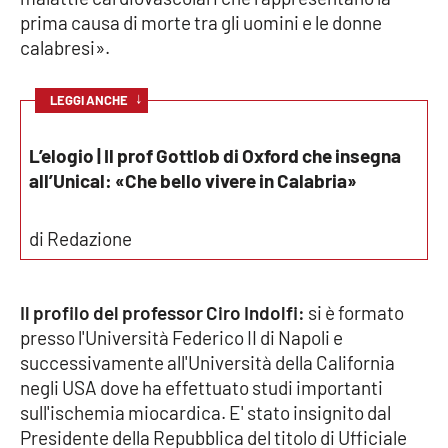
prima causa di morte tra gli uomini e le donne
APP
calabresi».
Android
↓
LEGGI ANCHE
Apple
L’elogio | Il prof Gottlob di Oxford che insegna
all’Unical: «Che bello vivere in Calabria»
di Redazione
Il profilo del professor Ciro Indolfi:
si è formato
presso l'Università Federico II di Napoli e
successivamente all'Università della California
negli USA dove ha effettuato studi importanti
sull'ischemia miocardica. E' stato insignito dal
Presidente della Repubblica del titolo di Ufficiale