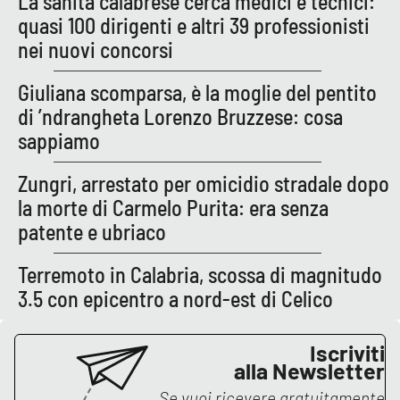
La sanità calabrese cerca medici e tecnici:
quasi 100 dirigenti e altri 39 professionisti
nei nuovi concorsi
Giuliana scomparsa, è la moglie del pentito
di ’ndrangheta Lorenzo Bruzzese: cosa
sappiamo
Zungri, arrestato per omicidio stradale dopo
la morte di Carmelo Purita: era senza
patente e ubriaco
Terremoto in Calabria, scossa di magnitudo
3.5 con epicentro a nord-est di Celico
Iscriviti
alla Newsletter
Se vuoi ricevere gratuitamente