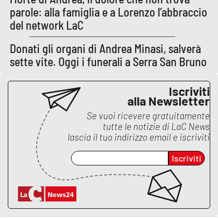
parole: alla famiglia e a Lorenzo l’abbraccio
del network LaC
Donati gli organi di Andrea Minasi, salverà
sette vite. Oggi i funerali a Serra San Bruno
Iscriviti
alla Newsletter
Se vuoi ricevere gratuitamente
tutte le notizie di
LaC News
lascia il tuo indirizzo email e iscriviti
Iscriviti